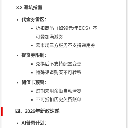
3.2 避坑指南
代金券雷区
：
折扣商品（如99元/年ECS）不
可叠加满减券
云市场三方服务不支持通用券
提货券限制
：
兑换后不支持配置变更
特殊渠道购买不可转移
储值卡预警
：
过期未用余额自动清零
不可抵扣历史欠费账单
四、2026年新政速递
AI普惠计划
：