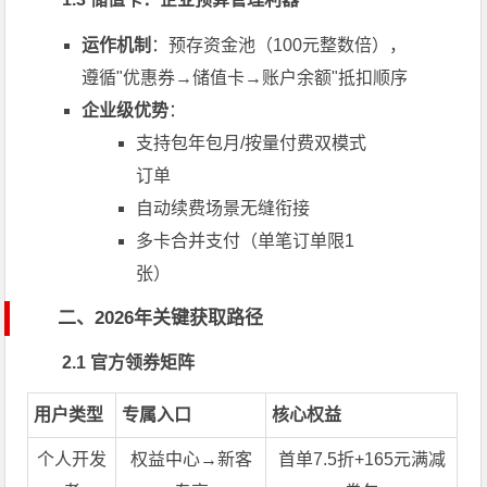
运作机制
：预存资金池（100元整数倍），
遵循"优惠券→储值卡→账户余额"抵扣顺序
企业级优势
：
支持包年包月/按量付费双模式
订单
自动续费场景无缝衔接
多卡合并支付（单笔订单限1
张）
二、2026年关键获取路径
2.1 官方领券矩阵
用户类型
专属入口
核心权益
个人开发
权益中心→新客
首单7.5折+165元满减