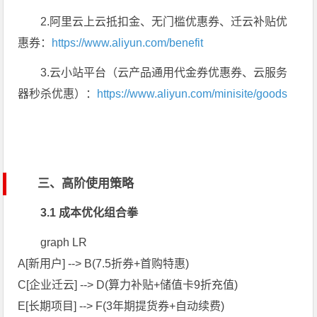
2.阿里云上云抵扣金、无门槛优惠券、迁云补贴优
惠券：
https://www.aliyun.com/benefit
3.云小站平台（云产品通用代金券优惠券、云服务
器秒杀优惠）：
https://www.aliyun.com/minisite/goods
三、高阶使用策略
3.1 成本优化组合拳
graph LR
A[新用户] --> B(7.5折券+首购特惠)
C[企业迁云] --> D(算力补贴+储值卡9折充值)
E[长期项目] --> F(3年期提货券+自动续费)