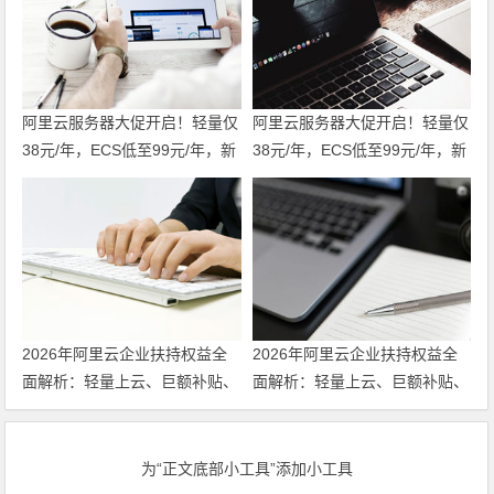
阿里云服务器大促开启！轻量仅
阿里云服务器大促开启！轻量仅
38元/年，ECS低至99元/年，新
38元/年，ECS低至99元/年，新
老用户同享福利！u2i年付3折
老用户同享福利！u2i年付3折
起，更有第九代c9i/g9i/r9i企业
起，更有第九代c9i/g9i/r9i企业
级实例限时特惠，不容错过！领
级实例限时特惠，不容错过！
代金券
2026年阿里云企业扶持权益全
2026年阿里云企业扶持权益全
面解析：轻量上云、巨额补贴、
面解析：轻量上云、巨额补贴、
专家护航三箭齐发 领代金券
专家护航三箭齐发
为“正文底部小工具”添加小工具