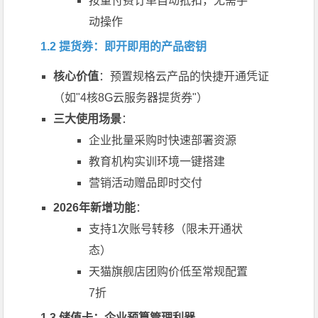
按量付费订单自动抵扣，无需手
动操作
1.2 提货券：即开即用的产品密钥
核心价值
：预置规格云产品的快捷开通凭证
（如"4核8G云服务器提货券"）
三大使用场景
：
企业批量采购时快速部署资源
教育机构实训环境一键搭建
营销活动赠品即时交付
2026年新增功能
：
支持1次账号转移（限未开通状
态）
天猫旗舰店团购价低至常规配置
7折
1.3 储值卡：企业预算管理利器