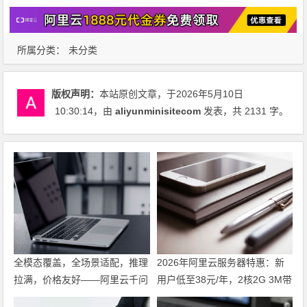
所属分类：
未分类
版权声明：
本站原创文章，于2026年5月10日
10:30:14
，由
aliyunminisitecom
发表，共 2131 字。
全模态覆盖，全场景适配，推理
2026年阿里云服务器特惠：新
拉满，价格友好——阿里云千问
用户低至38元/年，2核2G 3M带
大模型，企业AI落地，选它就对
宽99元/年，续费不涨价同价