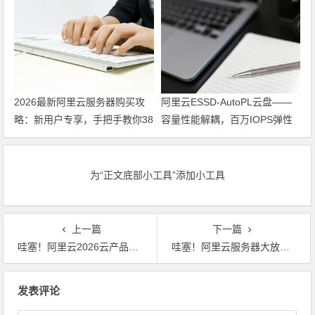
了。
续。
2026最新阿里云服务器购买攻
阿里云ESSD-AutoPL云盘——
略：新用户专享，手把手教你38
容量性能解耦，百万IOPS弹性
元/年起拿下ECS！
可调，按需付费，是降本的最优
之选。
为“正文底部小工具”添加小工具
上一篇
下一篇
哇塞！阿里云2026云产品组合购活动闪亮登场！组合买，便宜到飞起，仅需99元就能开启超值之旅！
哇塞！阿里云服务器大放送特惠啦！4 核 16G 和 8 核 32G 深度测评+购买全攻略大揭秘
文章导航
发表评论