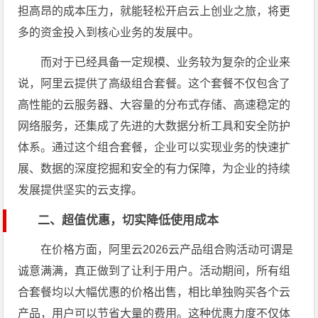
担高昂的成本压力，就能轻松开启云上创业之旅，将更
多的资金投入到核心业务的发展中。
而对于已经具备一定规模、业务较为复杂的企业来
说，阿里云提供了高级组合套餐。这个套餐不仅包含了
高性能的云服务器、大容量的分布式存储、高速稳定的
网络服务，还集成了先进的大数据分析工具和安全防护
体系。通过这个组合套餐，企业可以实现业务的快速扩
展、数据的深度挖掘和安全的有力保障，为企业的持续
发展提供坚实的云支撑。
二、超值优惠，切实降低使用成本
在价格方面，阿里云2026云产品组合购活动可谓是
诚意满满，真正做到了让利于用户。活动期间，所有组
合套餐均以大幅优惠的价格出售，相比单独购买各个云
产品，用户可以节省大量的费用。这种优惠力度不仅体