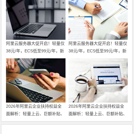
阿里云服务器大促开启！轻量仅
阿里云服务器大促开启！轻量仅
38元/年，ECS低至99元/年，新
38元/年，ECS低至99元/年，新
老用户同享福利！u2i年付3折
老用户同享福利！u2i年付3折
起，更有第九代c9i/g9i/r9i企业
起，更有第九代c9i/g9i/r9i企业
级实例限时特惠，不容错过！领
级实例限时特惠，不容错过！
代金券
2026年阿里云企业扶持权益全
2026年阿里云企业扶持权益全
面解析：轻量上云、巨额补贴、
面解析：轻量上云、巨额补贴、
专家护航三箭齐发 领代金券
专家护航三箭齐发