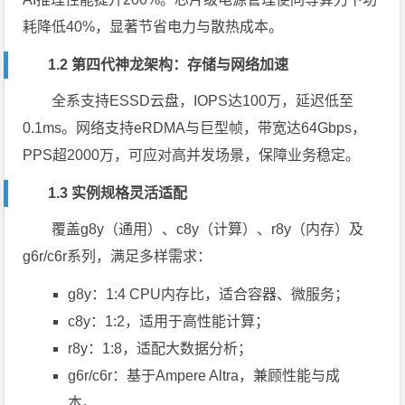
耗降低40%，显著节省电力与散热成本。
1.2 第四代神龙架构：存储与网络加速
全系支持ESSD云盘，IOPS达100万，延迟低至
0.1ms。网络支持eRDMA与巨型帧，带宽达64Gbps，
PPS超2000万，可应对高并发场景，保障业务稳定。
1.3 实例规格灵活适配
覆盖g8y（通用）、c8y（计算）、r8y（内存）及
g6r/c6r系列，满足多样需求：
g8y：1:4 CPU内存比，适合容器、微服务；
c8y：1:2，适用于高性能计算；
r8y：1:8，适配大数据分析；
g6r/c6r：基于Ampere Altra，兼顾性能与成
本。