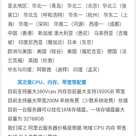
亚太地区：华北一（青岛） 华北二 （北京）华北三（张
家口） 华北五（呼和浩特） 华东一（杭州） 华东二（上
海） 华南一（深圳） 华南二（河源） 西南一 （成都）
中国（香港） 新加坡 澳大利亚（悉尼） 马来西亚（吉隆
坡） 印度尼西亚（雅加达）日本（东京）
欧洲与美国：美国（硅谷） 美国（福尼吉亚） 德国（法
兰克福） 英国（伦敦）
中东与印度：阿联酋 （迪拜） 印度（孟买）
其次是CPU、内存、带宽等配置
目前支持最大160Vcpu 内存目前最大支持1920GB 带宽
目前支持最大带宽200M 系统免费（少数系统收费）存储
目前一台服务器可以挂在16块存储盘，一块存储盘最大
容量为 32768GB
我们得之 阿里云服务器价格是根据 地域 CPU 内存 带宽