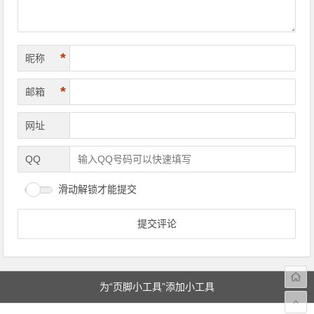
*
昵称
*
邮箱
网址
QQ
滑动解锁才能提交
为“页脚小工具”添加小工具