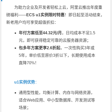
为助力企业及开发者轻松上云，阿里云推出年度重
磅福利——
ECS u1实例限时特惠
！即日起至活动结束，
新老用户均可享受超值折扣：
年付方案低至44.32元/月
，日均成本不足1.5
元，即可获得稳定可靠的云服务器资源；
包多年方案更享2.6折起
，一次性购买3年或
5年，单价低至原价3折以下，长期使用成本
直降70%！
u1实例优势
：
通用型性能，均衡计算、内存与网络资源，
适合Web应用、中小型数据库、开发测试等
场景；