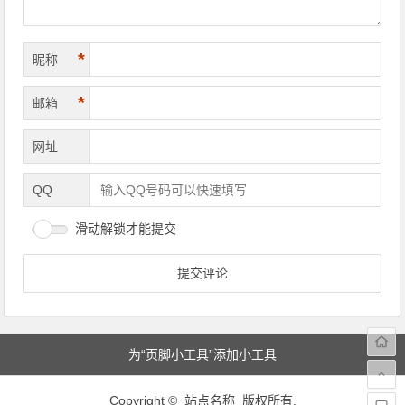
*
昵称
*
邮箱
网址
QQ
滑动解锁才能提交
为“页脚小工具”添加小工具
Copyright © 站点名称 版权所有.