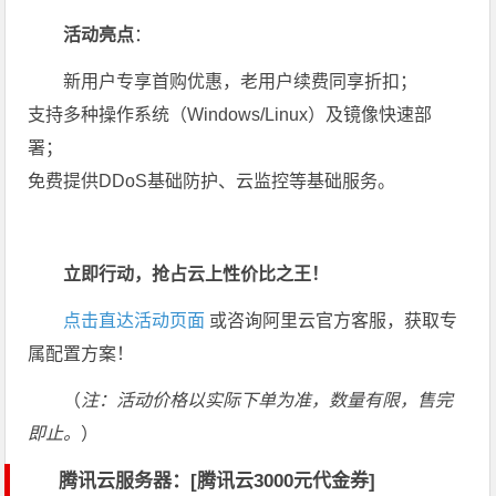
活动亮点
：
新用户专享首购优惠，老用户续费同享折扣；
支持多种操作系统（Windows/Linux）及镜像快速部
署；
免费提供DDoS基础防护、云监控等基础服务。
立即行动，抢占云上性价比之王！
点击直达活动页面
或咨询阿里云官方客服，获取专
属配置方案！
（
注：活动价格以实际下单为准，数量有限，售完
即止。
）
腾讯云服务器：[
腾讯云3000元代金券
]