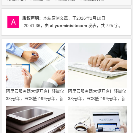
版权声明：
本站原创文章，于2026年1月10日
20:41:36
，由
aliyunminisitecom
发表，共 725 字。
阿里云服务器大促开启！轻量仅
阿里云服务器大促开启！轻量仅
38元/年，ECS低至99元/年，新
38元/年，ECS低至99元/年，新
老用户同享福利！u2i年付3折
老用户同享福利！u2i年付3折
起，更有第九代c9i/g9i/r9i企业
起，更有第九代c9i/g9i/r9i企业
级实例限时特惠，不容错过！领
级实例限时特惠，不容错过！
代金券