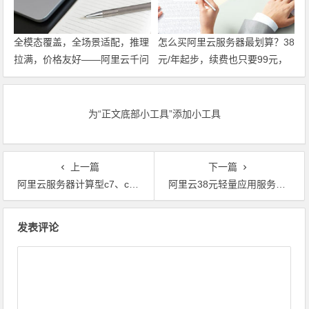
全模态覆盖，全场景适配，推理
怎么买阿里云服务器最划算？38
拉满，价格友好——阿里云千问
元/年起步，续费也只要99元，
大模型，企业AI落地，选它就对
这份省钱攻略请收好 领代金券
了。领代金券
为“正文底部小工具”添加小工具
上一篇
下一篇
阿里云服务器计算型c7、c8a、c8i、c8y实例对比及选购指南 领代金券
阿里云38元轻量应用服务器是否仍在售？购买入口在哪里？领代金券
文章导航
发表评论