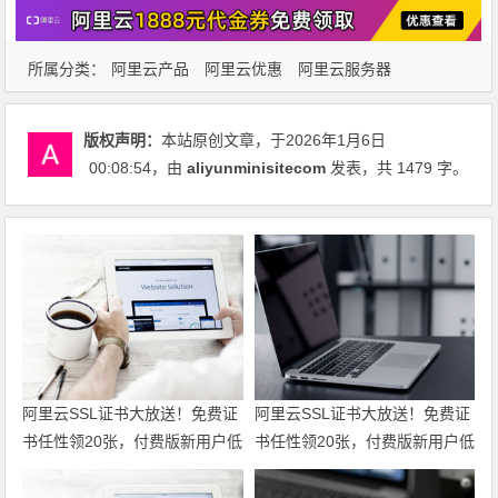
所属分类：
阿里云产品
阿里云优惠
阿里云服务器
版权声明：
本站原创文章，于2026年1月6日
00:08:54
，由
aliyunminisitecom
发表，共 1479 字。
阿里云SSL证书大放送！免费证
阿里云SSL证书大放送！免费证
书任性领20张，付费版新用户低
书任性领20张，付费版新用户低
至6折仅95元起，一站式满足全
至6折仅95元起，一站式满足全
场景HTTPS安全需求！领代金
场景HTTPS安全需求！