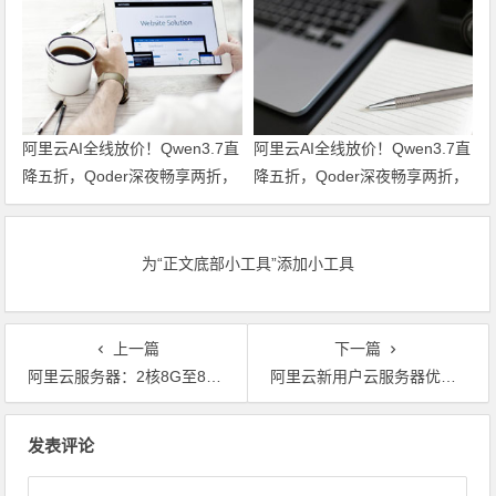
券
阿里云AI全线放价！Qwen3.7直
阿里云AI全线放价！Qwen3.7直
降五折，Qoder深夜畅享两折，
降五折，Qoder深夜畅享两折，
文生视频六折起，全栈AI特惠一
文生视频六折起，全栈AI特惠一
站尽享！领代金券
站尽享！
为“正文底部小工具”添加小工具
上一篇
下一篇
阿里云服务器：2核8G至8核32G配置如何抉择？价格、性能与应用场景详解
阿里云新用户云服务器优惠指南：注册即享省钱攻略
文章导航
发表评论