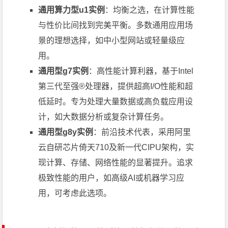
通用算力型u1实例
：均衡之选，在计算性能
与性价比间找到完美平衡。多数通用应用场
景的理想选择，如中小型网站或轻量级应
用。
通用型g7实例
：高性能计算利器，基于Intel
第三代至强®处理器，提供超高I/O性能和超
低延时。专为处理大量数据或高负载应用设
计，如大数据分析或复杂计算任务。
通用型g8y实例
：前沿技术代表，采用阿里
云自研芯片倚天710及新一代CIPU架构，实
现计算、存储、网络性能的显著提升。追求
极致性能的用户，如高级AI或机器学习应
用，可考虑此选项。