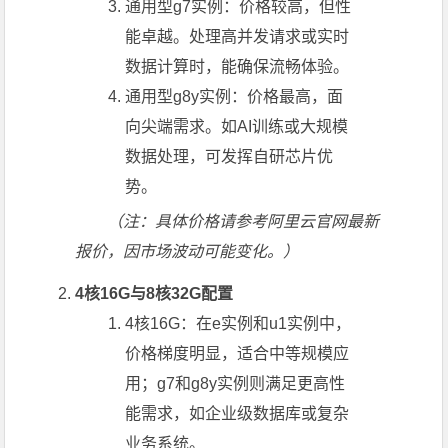
通用型g7实例：价格较高，但性
能卓越。处理高并发请求或实时
数据计算时，能确保流畅体验。
通用型g8y实例：价格最高，面
向尖端需求。如AI训练或大规模
数据处理，可发挥自研芯片优
势。
（注：具体价格请参考阿里云官网最新
报价，因市场波动可能变化。）
4核16G与8核32G配置
4核16G：在e实例和u1实例中，
价格梯度明显，适合中等规模应
用；g7和g8y实例则满足更高性
能需求，如企业级数据库或复杂
业务系统。