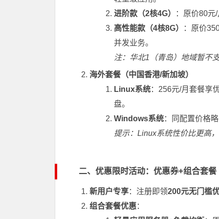
进阶款（2核4G）
：原价80元
高性能款（4核8G）
：原价35
并发业务。
注：华北1（青岛）地域暂不支
海外套餐（中国香港/新加坡）
Linux系统
：256元/月套餐享
盘。
Windows系统
：同配置价格略
提示：Linux系统性价比更
二、优惠限时活动：优惠券+组合套餐
新用户专享
：注册即领
200元无门槛
组合套餐优惠
：