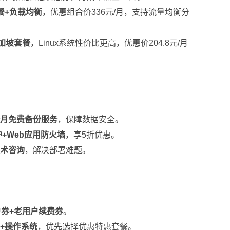
餐+负载均衡
，优惠组合价336元/月，支持流量均衡分
加坡套餐
，Linux系统性价比更高，优惠价204.8元/月
个月免费备份服务
，保障数据安全。
护+Web应用防火墙
，享5折优惠。
技术咨询
，解决部署难题。
户券+老用户续费券
。
+操作系统
，优先选择优惠特惠套餐。