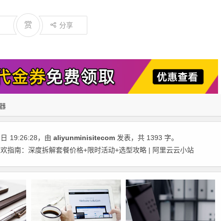
赏
分享
器
1日
19:26:28
，由
aliyunminisitecom
发表，共 1393 字。
欢指南：深度拆解套餐价格+限时活动+选型攻略 | 阿里云云小站