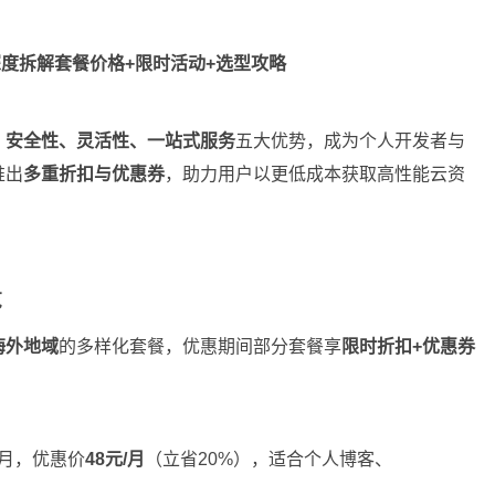
度拆解套餐价格+限时活动+选型攻略
、安全性、灵活性、一站式服务
五大优势，成为个人开发者与
推出
多重折扣与优惠券
，助力用户以更低成本获取高性能云资
览
海外地域
的多样化套餐，优惠期间部分套餐享
限时折扣+优惠券
/月，优惠价
48元/月
（立省20%），适合个人博客、