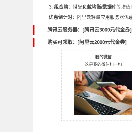
组合购
：搭配
负载均衡/数据库
等增值
优惠倒计时
：阿里云轻量应用服务器优惠
腾讯云服务器：[
腾讯云3000元代金券
]
购买可领取：[阿里云2000元代金券]
我的微信
这是我的微信扫一扫