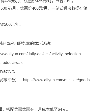
价420元/月，优惠价
336元/月
，节省20%。
500元/月，优惠价
400元/月
，一站式解决数据存储
省500元/年。
针对轻量应用服务器的优惠活动：
/www.aliyun.com/daily-act/ecs/activity_selection
/product/swas
/activity
券发布平台）：
https://www.aliyun.com/minisite/goods
餐
，搭配优惠优惠券，月成本低至64元。