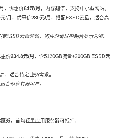
/月，优惠价
64元/月
，内存翻倍，支持中小型网站。
0元/月，优惠价
280元/月
，搭配ESSD云盘，适合高
持ESSD云盘套餐，购买时请以控制台显示为准。
优惠价
204.8元/月
，含5120GB流量+200GB ESSD云
高，适合特定业务需求。
高，适合预算有限用户。
优惠券
，首购轻量应用服务器可抵扣。