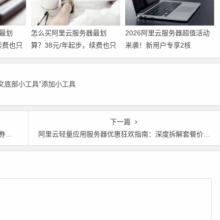
最划
怎么买阿里云服务器最划
2026阿里云服务器超值活动
续费也只
算？38元/年起步，续费也只
来袭！新用户专享2核
攻略请收
要99元，这份省钱攻略请收
2G+200M带宽配置，低至38
好
元/年！领代金券
正文底部小工具”添加小工具
下一篇
金券
阿里云轻量应用服务器优惠狂欢指南：深度拆解套餐价格+限时活动+选型攻略 领代金券