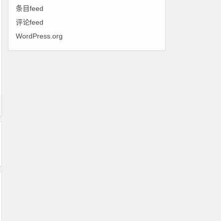
条目feed
评论feed
WordPress.org