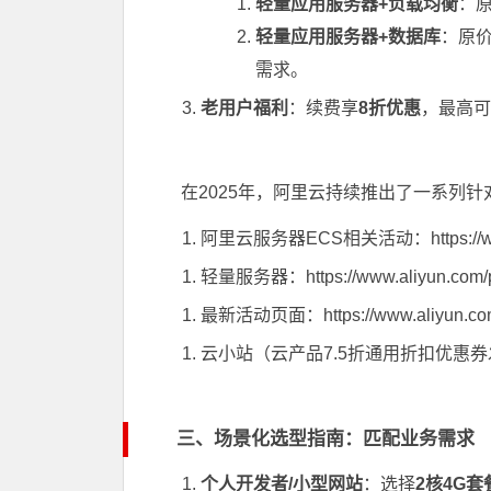
轻量应用服务器+负载均衡
：原
轻量应用服务器+数据库
：原价
需求。
老用户福利
：续费享
8折优惠
，最高可
在2025年，阿里云持续推出了一系列
阿里云服务器ECS相关活动：
https:/
轻量服务器：
https://www.aliyun.com
最新活动页面：
https://www.aliyun.com
云小站（云产品7.5折通用折扣优惠
三、场景化选型指南：匹配业务需求
个人开发者/小型网站
：选择
2核4G套