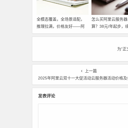
全模态覆盖，全场景适配，
怎么买阿里云服务器
推理拉满，价格友好——阿
算？38元/年起步，
里云千问大模型，企业AI落
要99元，这份省钱
地，选它就对了。领代金券
好 领代金券
为“
上一篇
2025年阿里云双十一大促活动云服务器活动价格及券后价格汇总 领代
发表评论