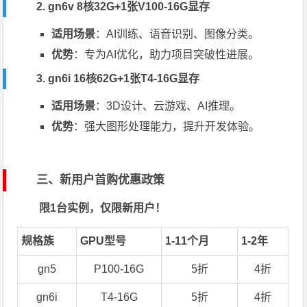
2. gn6v 8核32G+1张V100-16G显存
适用场景
：AI训练、语音识别、图像分类。
优势
：专为AI优化，助力项目突破性进展。
3. gn6i 16核62G+1张T4-16G显存
适用场景
：3D设计、云游戏、AI推理。
优势
：强大图形处理能力，提升开发体验。
三、新用户首购优惠政策
限1台实例，仅限新用户！
规格族
GPU型号
1-11个月
1-2年
gn5
P100-16G
5折
4折
gn6i
T4-16G
5折
4折