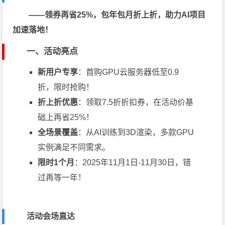
——领券再省25%，包年包月折上折，助力AI项目
加速落地！
一、活动亮点
新用户专享
：首购GPU云服务器低至0.9
折，限时抢购！
折上折优惠
：领取7.5折折扣券，在活动价基
础上再省25%！
全场景覆盖
：从AI训练到3D渲染，多款GPU
实例满足不同需求。
限时1个月
：2025年11月1日-11月30日，错
过再等一年！
活动会场直达