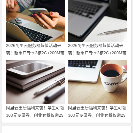
2026阿里云服务器超值活动来
2026阿里云服务器超值活动来
袭！新用户专享2核2G+200M带
袭！新用户专享2核2G+200M带
宽配置，低至38元/年！领代金
宽配置，低至38元/年！
券
阿里云重磅福利来袭！学生可领
阿里云重磅福利来袭！学生可领
300元专属券，创业套餐仅需29
300元专属券，创业套餐仅需29
元/月起，无论个人还是企业，
元/月起，无论个人还是企业，
全链路解决方案一站覆盖！领代
全链路解决方案一站覆盖！