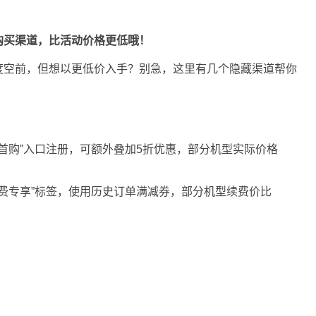
宜购买渠道，比活动价格更低哦！
度空前，但想以更低价入手？别急，这里有几个隐藏渠道帮你
首购”入口注册，可额外叠加5折优惠，部分机型实际价格
续费专享”标签，使用历史订单满减券，部分机型续费价比