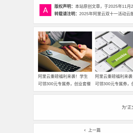
版权声明：
本站原创文章，于2025年11月
转载请注明：
2025年阿里云双十一活动云
阿里云重磅福利来袭！学生
阿里云重磅福利来袭
可领300元专属券，创业套餐
可领300元专属券，
仅需29元/月起，无论个人还
仅需29元/月起，无
是企业，全链路解决方案一
是企业，全链路解决
站覆盖！领代金券
站覆盖！
为“
上一篇