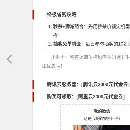
终极省钱攻略
秒杀+满减组合
：先用秒杀价锁定机型
折！
抽奖免单机会
：每日参与抽奖的10
小贴士：所有渠道价格均需在11月1日
加优惠哦！
腾讯云服务器：[
腾讯云3000元代金券
]
购买可领取：[阿里云2000元代金券]
我的微信
这是我的微信扫一扫