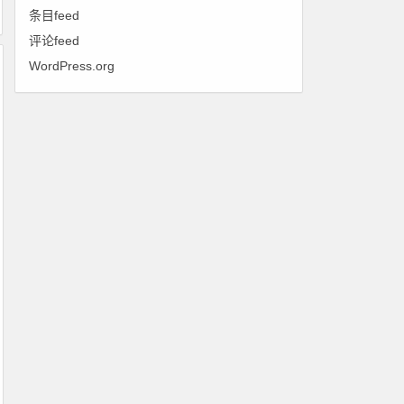
条目feed
评论feed
WordPress.org