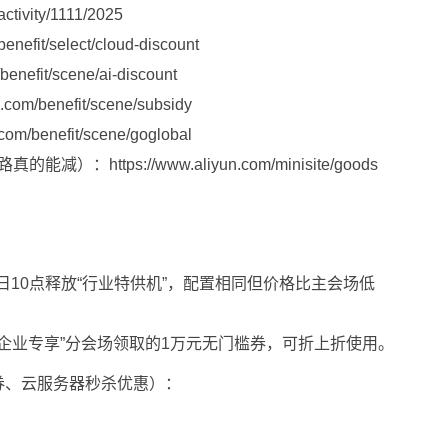
activity/1111/2025
benefit/select/cloud-discount
benefit/scene/ai-discount
n.com/benefit/scene/subsidy
.com/benefit/scene/goglobal
套路真的能减）：
https://www.aliyun.com/minisite/goods
日10点释放“行业特供机”，配置相同但价格比主会场低
企业专享”分会场领取的1万元无门槛券，可折上折使用。
券、云服务器秒杀优惠）：