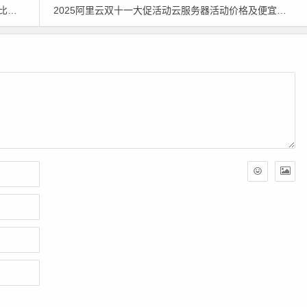
低哦
2025阿里云双十一大促活动云服务器活动价格及便宜购买攻略