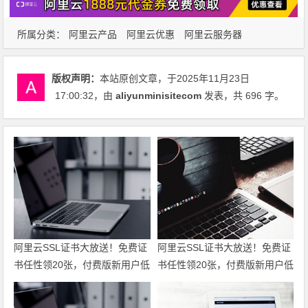
所属分类：
阿里云产品
阿里云优惠
阿里云服务器
版权声明：
本站原创文章，于2025年11月23日
17:00:32
，由
aliyunminisitecom
发表，共 696 字。
阿里云SSL证书大放送！免费证
阿里云SSL证书大放送！免费证
书任性领20张，付费版新用户低
书任性领20张，付费版新用户低
至6折仅95元起，一站式满足全
至6折仅95元起，一站式满足全
场景HTTPS安全需求！领代金
场景HTTPS安全需求！