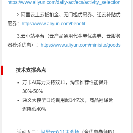
https://www.aliyun.com/daily-act/ecs/activity_selection
2.阿里云上云抵扣金、无门槛优惠券、迁云补贴优
惠券：
https://www.aliyun.com/benefit
3.云小站平台（云产品通用代金券优惠券、云服务
器秒杀优惠）：
https://www.aliyun.com/minisite/goods
技术支撑亮点
万卡AI算力支持双11，淘宝推荐性能提升
30%-50%
通义大模型日均调用超14亿次，商品翻译延
迟降低40%
活动入口：
阿里云双11主会场
（含优惠券领取）