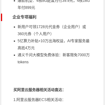
爆款机型：4核8G配置月付39.9元，4核16G
年付899元
企业专项福利
新用户可领1728元代金券（企业用户）或
360元券（个人用户）
5亿算力补贴+10万出海权益，AI专家服务最
高抵4万元
通义千问大模型免费体验：新客限免7000万
tokens
买阿里云服务器相关活动直达：
1.阿里云服务器ECS相关活动：