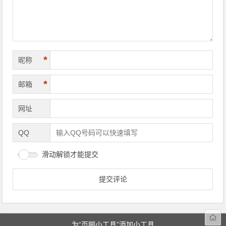
*
昵称
*
邮箱
网址
QQ
滑动解锁才能提交
为“页脚小工具”添加小工具