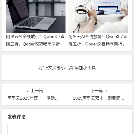
券
阿里云AI全线放价！Qwen3.7直
阿里云AI全线放价！Qwen3.7直
降五折，Qoder深夜畅享两折，
降五折，Qoder深夜畅享两折，
文生视频六折起，全栈AI特惠一
文生视频六折起，全栈AI特惠一
站尽享！领代金券
站尽享！
为“正文底部小工具”添加小工具
上一篇
下一篇
阿里云2025年双十一活动开始了！阿里云双十一活动介绍
2025阿里云双十一消费满减优惠券，个人用户最高减多少，企业用户最高减多少？
文章导航
发表评论