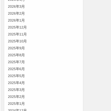
2026年3月
2026年2月
2026年1月
2025年12月
2025年11月
2025年10月
2025年9月
2025年8月
2025年7月
2025年6月
2025年5月
2025年4月
2025年3月
2025年2月
2025年1月
2024年12月