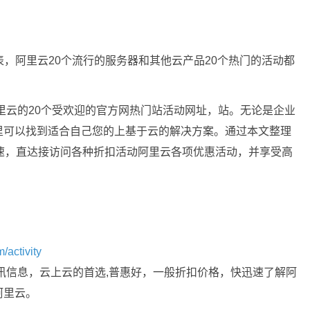
表，阿里云20个流行的服务器和其他云产品20个热门的活动都
阿里云的20个受欢迎的官方网热门站活动网址，站。无论是企业
里可以找到适合自己您的上基于云的解决方案。通过本文整理
速，直达接访问各种折扣活动阿里云各项优惠活动，并享受高
/activity
讯信息，云上云的首选,普惠好，一般折扣价格，快迅速了解阿
阿里云。