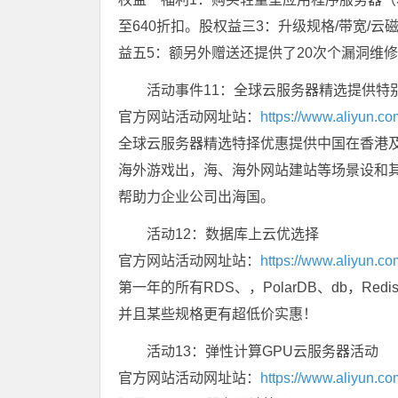
至640折扣。股权益三3：升级规格/带宽/云
益五5：额另外赠送还提供了20次个漏洞维
活动事件11：全球云服务器精选提供特
官方网站活动网址站：
https://www.aliyun.com
全球云服务器精选特择优惠提供中国在香港
海外游戏出，海、海外网站建站等场景设和
帮助力企业公司出海国。
活动12：数据库上云优选择
官方网站活动网址站：
https://www.aliyun.co
第一年的所有RDS、，PolarDB、db，Re
并且某些规格更有超低价实惠！
活动13：弹性计算GPU云服务器活动
官方网站活动网址站：
https://www.aliyun.co