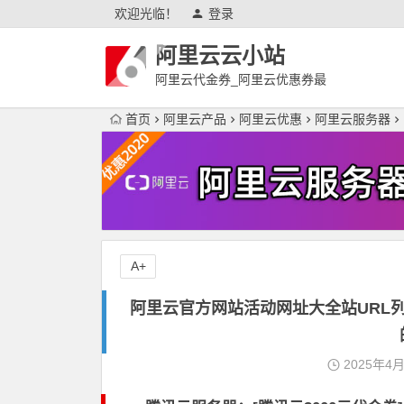
欢迎光临！
登录
阿里云云小站
阿里云代金券_阿里云优惠券最
新
首页
阿里云产品
阿里云优惠
阿里云服务器
A+
阿里云官方网站活动网址大全站URL列
2025年4