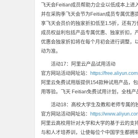
飞天会Feitian成员帮助力企业以低成本上进
并在采购季飞天会节为Feitian成员专属优惠
享飞天会员价的独家折扣低至1.5折，还有万份飞天会
成员权益利包括产品专属优惠、独家折扣，
优惠会独家折扣将在每个月初会进行调整，以具体
动为准。
活动17：阿里云产品试用活动
官方网站活动网址站：
https://free.aliyun.com
阿里云免费试用版提供154款种试用产品，
用等验。飞天 Feitian免费试用计划，
活动18：高校大学生及教和老师专属的
官方网站活动网址站：
https://www.aliyun.co
阿里云高校用针对大学和大学的基于云的支
与和人才培养训，让使每位个中国学生都拥