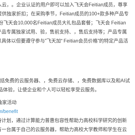
入云，。企业认证的用户即可以加入飞天会Feitian成员，尊享
提供独家折扣；在采购季节，Feitian成员的100+款多种产品专
10,000名Feitian成员大礼包品套餐；飞天会 Feitian
产品专属独家试用、验，售前支持、，售后支持等；产品专属
以但要遵守参与”飞天加“ Feitian会员价格”的特定产品活
包括免费的云服务器、，免费云存储、，免费数据库以及和AI试
全栈产品体验，让使企业和个人可以轻松享受云服务。
独家活动
m/benefit
持计划，通过计算能力普惠包容性帮助力高校科学研究的创新
有一台属于自己的云服务器，帮助力高校大学教师和学生在云