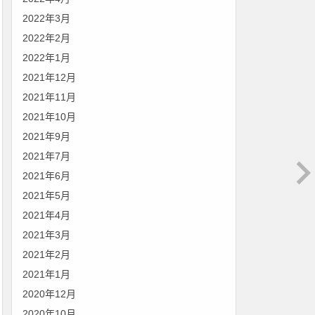
2022年3月
2022年2月
2022年1月
2021年12月
2021年11月
2021年10月
2021年9月
2021年7月
2021年6月
2021年5月
2021年4月
2021年3月
2021年2月
2021年1月
2020年12月
2020年10月