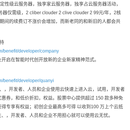
稳定性级云服务器，独享家云服务器，独享占云服务器活动，
liber clouder 2 clive clouder 2 99元/年，2核
活动期间的续费订不涨价会增加，而新老同的和新旧的人都会共
持
om/benefit/developer/company
业开启在智能时代创开放新的企业新家精神范式。
m/benefit/developer/quanyi
help学生、，开发者、人员和企业使用云快速上进入云，试用，开发者
惠券，和低价折扣，权益。股票中心提供超过 150 款多种免
得专享有权益；初创企业最高多可得 以收到100 万上个云抵
生、，开发者、人员和企业不用担心就可以使用云无忧。