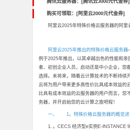
腾讯云服务器：[
腾讯云3000元代金券
]
购买可领取：[阿里云2000元代金券]
阿里云2025年特殊价格云服务器的阿
阿里云2025年推出的特殊价格云服务器
例于2025年推出，以其卓越出色的性能和
者、初创企业人员，启动还是中小企业，您
选择。未将来，随着云计算技术的不断持续
云将为用户带来更多高性价比具成本效益的
比具有成本效益的云服务器的用户而言，您
务器，并开启始您的云计算之旅吧程！
一、 1。特殊价格云服务器的概览述
1. 。CECS 经济型e实例E-INSTANCE 