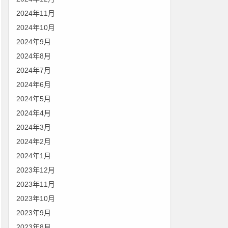
2024年11月
2024年10月
2024年9月
2024年8月
2024年7月
2024年6月
2024年5月
2024年4月
2024年3月
2024年2月
2024年1月
2023年12月
2023年11月
2023年10月
2023年9月
2023年8月