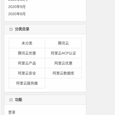
2020年9月
2020年8月
分类目录
未分类
腾讯云
腾讯云优惠
阿里云ACP认证
阿里云产品
阿里云优惠
阿里云安全
阿里云数据库
阿里云服务器
功能
登录