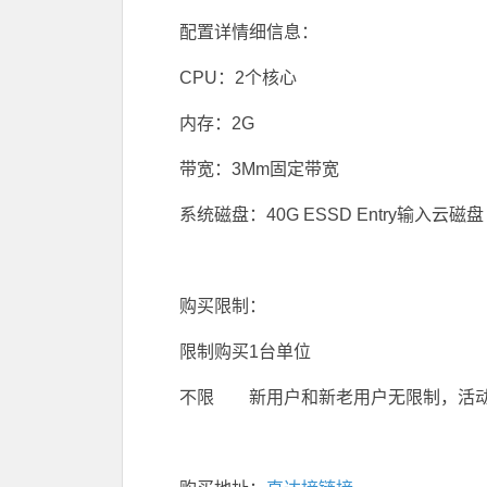
配置详情细信息：
CPU：2个核心
内存：2G
带宽：3Mm固定带宽
系统磁盘：40G ESSD Entry输入云磁盘
购买限制：
限制购买1台单位
不限 新用户和新老用户无限制，活动