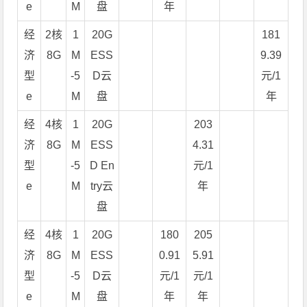
e
M
盘
年
经
2核
1
20G
181
济
8G
M
ESS
9.39
型
-5
D云
元/1
e
M
盘
年
经
4核
1
20G
203
济
8G
M
ESS
4.31
型
-5
D En
元/1
e
M
try云
年
盘
经
4核
1
20G
180
205
济
8G
M
ESS
0.91
5.91
型
-5
D云
元/1
元/1
e
M
盘
年
年