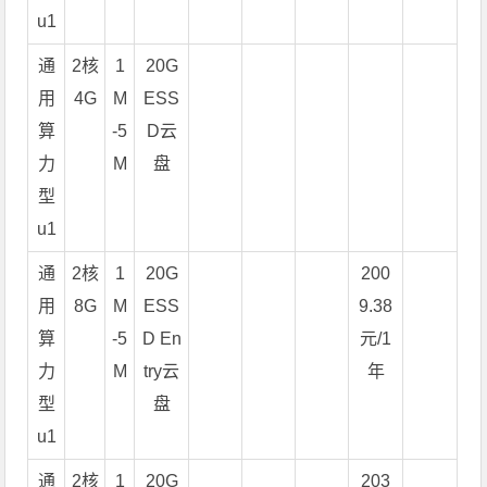
u1
通
2核
1
20G
用
4G
M
ESS
算
-5
D云
力
M
盘
型
u1
通
2核
1
20G
200
用
8G
M
ESS
9.38
算
-5
D En
元/1
力
M
try云
年
型
盘
u1
通
2核
1
20G
203