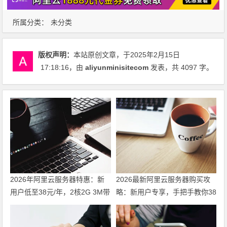
所属分类：
未分类
版权声明：
本站原创文章，于2025年2月15日
17:18:16
，由
aliyunminisitecom
发表，共 4097 字。
2026年阿里云服务器特惠：新
2026最新阿里云服务器购买攻
用户低至38元/年，2核2G 3M带
略：新用户专享，手把手教你38
宽99元/年，续费不涨价同价
元/年起拿下ECS！
续。