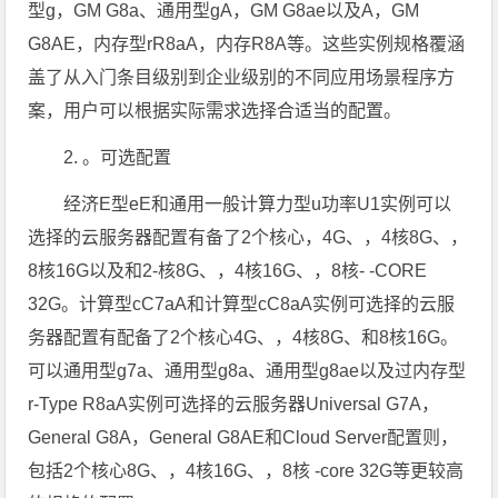
型g，GM G8a、通用型gA，GM G8ae以及A，GM
G8AE，内存型rR8aA，内存R8A等。这些实例规格覆涵
盖了从入门条目级别到企业级别的不同应用场景程序方
案，用户可以根据实际需求选择合适当的配置。
2. 。可选配置
经济E型eE和通用一般计算力型u功率U1实例可以
选择的云服务器配置有备了2个核心，4G、，4核8G、，
8核16G以及和2-核8G、，4核16G、，8核- -CORE
32G。计算型cC7aA和计算型cC8aA实例可选择的云服
务器配置有配备了2个核心4G、，4核8G、和8核16G。
可以通用型g7a、通用型g8a、通用型g8ae以及过内存型
r-Type R8aA实例可选择的云服务器Universal G7A，
General G8A，General G8AE和Cloud Server配置则，
包括2个核心8G、，4核16G、，8核 -core 32G等更较高