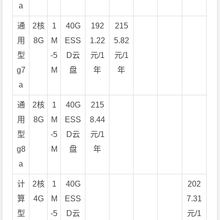
a
通
2核
1
40G
192
215
用
8G
M
ESS
1.22
5.82
型
-5
D云
元/1
元/1
g7
M
盘
年
年
a
通
2核
1
40G
215
用
8G
M
ESS
8.44
型
-5
D云
元/1
g8
M
盘
年
a
计
2核
1
40G
202
算
4G
M
ESS
7.31
型
-5
D云
元/1