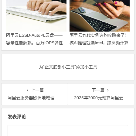
阿里云ESSD-AutoPL云盘——
阿里云九代实例选购攻略来了！
容量性能解耦，百万IOPS弹性
搞AI推理就选Intel，跑高频计算
可调，按需付费，是降本的最优
就上AMD，券一叠直接省下一
之选。
万多！
为“正文底部小工具”添加小工具
上一篇
下一篇
阿里云服务器欧洲地域理性多少钱？欧洲地区域云服务器收费标准及便宜和廉价的购买教程 领代金券
2025年2000元预算阿里云服务器高性价比配置及阿里云服务器活动价格详解 领代金券
文章导航
发表评论