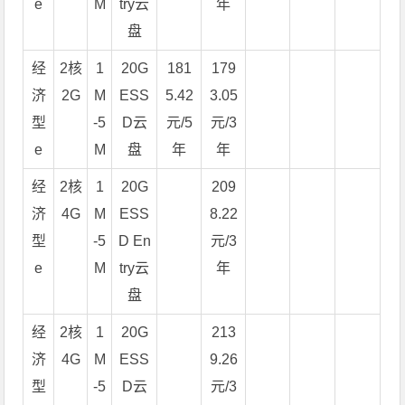
e
M
try云
年
盘
经
2核
1
20G
181
179
济
2G
M
ESS
5.42
3.05
型
-5
D云
元/5
元/3
e
M
盘
年
年
经
2核
1
20G
209
济
4G
M
ESS
8.22
型
-5
D En
元/3
e
M
try云
年
盘
经
2核
1
20G
213
济
4G
M
ESS
9.26
型
-5
D云
元/3