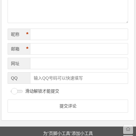
*
昵称
*
邮箱
网址
QQ
滑动解锁才能提交
为“页脚小工具”添加小工具