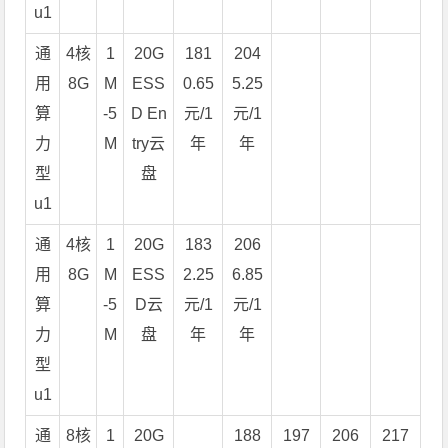
u1
通
4核
1
20G
181
204
用
8G
M
ESS
0.65
5.25
算
-5
D En
元/1
元/1
力
M
try云
年
年
型
盘
u1
通
4核
1
20G
183
206
用
8G
M
ESS
2.25
6.85
算
-5
D云
元/1
元/1
力
M
盘
年
年
型
u1
通
8核
1
20G
188
197
206
217