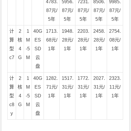
4783.
5956.
7231.
8506.
9985.
87元/
87元/
87元/
87元/
87元/
5年
5年
5年
5年
5年
计
2
1
40G
1713.
1948.
2203.
2458.
2754.
算
核
M
ES
68元/
28元/
28元/
28元/
08元/
型
4
-5
SD
1年
1年
1年
1年
1年
c7
G
M
云
盘
计
2
1
40G
1282.
1517.
1772.
2027.
2323.
算
核
M
ES
71元/
31元/
31元/
31元/
11元/
型
4
-5
SD
1年
1年
1年
1年
1年
c8
G
M
云
y
盘