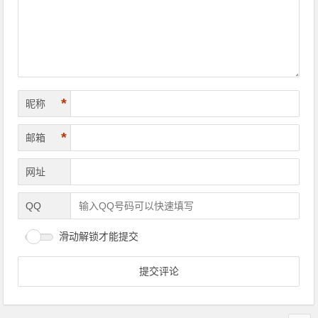
*
昵称
*
邮箱
网址
QQ
滑动解锁才能提交