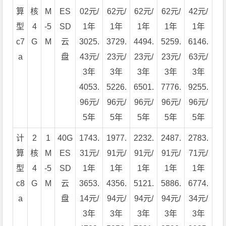
算
核
M
ES
02元/
62元/
62元/
62元/
42元/
型
4
-5
SD
1年
1年
1年
1年
1年
c7
G
M
云
3025.
3729.
4494.
5259.
6146.
a
盘
43元/
23元/
23元/
23元/
63元/
3年
3年
3年
3年
3年
4053.
5226.
6501.
7776.
9255.
96元/
96元/
96元/
96元/
96元/
5年
5年
5年
5年
5年
计
2
1
40G
1743.
1977.
2232.
2487.
2783.
算
核
M
ES
31元/
91元/
91元/
91元/
71元/
型
4
-5
SD
1年
1年
1年
1年
1年
c8
G
M
云
3653.
4356.
5121.
5886.
6774.
a
盘
14元/
94元/
94元/
94元/
34元/
3年
3年
3年
3年
3年