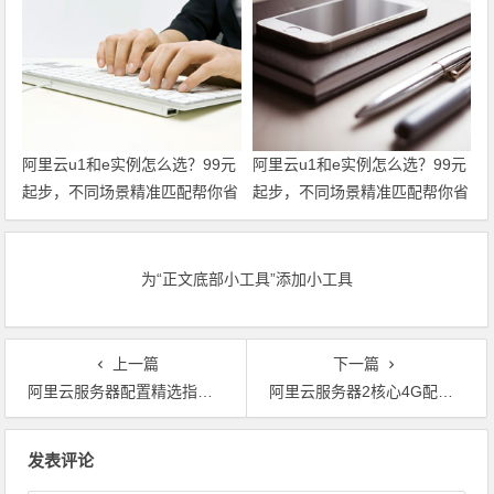
超全攻略一篇搞定！领代金券
超全攻略一篇搞定！
阿里云u1和e实例怎么选？99元
阿里云u1和e实例怎么选？99元
起步，不同场景精准匹配帮你省
起步，不同场景精准匹配帮你省
到位 领代金券
到位
为“正文底部小工具”添加小工具
上一篇
下一篇
阿里云服务器配置精选指南：地在区域、，实例、，带宽与和操作系统的深度解分析 领代金券
阿里云服务器2核心4G配置2025年活动价格解分析，阿里云服务器最低只要199元1年 领代金券
文章导航
发表评论