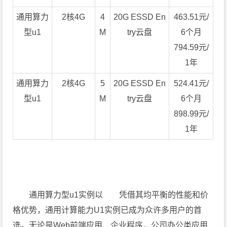
通用算力
2核4G
4
20G ESSD En
463.51元/
型u1
M
try云盘
6个月
794.59元/
1年
通用算力
2核4G
5
20G ESSD En
524.41元/
型u1
M
try云盘
6个月
898.99元/
1年
通用算力型u1实例以 凭借其均平衡的性能和价
格优势，通用计算能力U1实例已成为众许多用户的首
选。无论是Web前端应用、企业程序，公司办公类应用