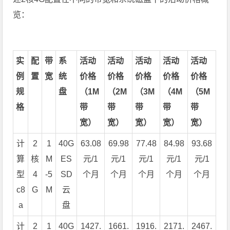
览：
实
配
带
系
活动
活动
活动
活动
活动
例
置
宽
统
价格
价格
价格
价格
价格
规
盘
（1M
（2M
（3M
（4M
（5M
格
带
带
带
带
带
宽）
宽）
宽）
宽）
宽）
计
2
1
40G
63.08
69.98
77.48
84.98
93.68
算
核
M
ES
元/1
元/1
元/1
元/1
元/1
型
4
-5
SD
个月
个月
个月
个月
个月
c8
G
M
云
a
盘
计
2
1
40G
1427.
1661.
1916.
2171.
2467.