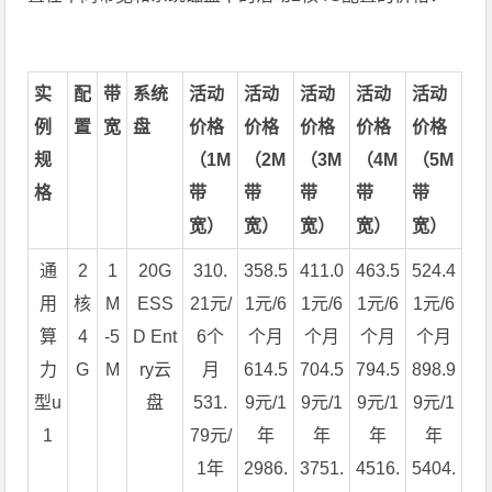
实
配
带
系统
活动
活动
活动
活动
活动
例
置
宽
盘
价格
价格
价格
价格
价格
规
（1M
（2M
（3M
（4M
（5M
格
带
带
带
带
带
宽）
宽）
宽）
宽）
宽）
通
2
1
20G
310.
358.5
411.0
463.5
524.4
用
核
M
ESS
21元/
1元/6
1元/6
1元/6
1元/6
算
4
-5
D Ent
6个
个月
个月
个月
个月
力
G
M
ry云
月
614.5
704.5
794.5
898.9
型u
盘
531.
9元/1
9元/1
9元/1
9元/1
1
79元/
年
年
年
年
1年
2986.
3751.
4516.
5404.