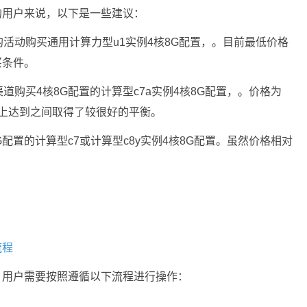
的用户来说，以下是一些建议：
活动购买通用计算力型u1实例4核8G配置，。目前最低价格
买条件。
购买4核8G配置的计算型c7a实例4核8G配置，。价格为
价格上达到之间取得了较很好的平衡。
配置的计算型c7或计算型c8y实例4核8G配置。虽然价格相对
流程
，用户需要按照遵循以下流程进行操作：