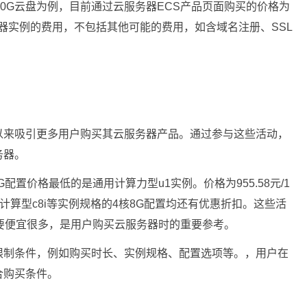
宽40G云盘为例，目前通过云服务器ECS产品页面购买的价格为
服务器实例的费用，不包括其他可能的费用，如含域名注册、SSL
以来吸引更多用户购买其云服务器产品。通过参与这些活动，
务器。
G配置价格最低的是通用计算力型u1实例。价格为955.58元/1
、计算型c8i等实例规格的4核8G配置均还有优惠折扣。这些活
要便宜很多，是用户购买云服务器时的重要参考。
限制条件，例如购买时长、实例规格、配置选项等。，用户在
合购买条件。