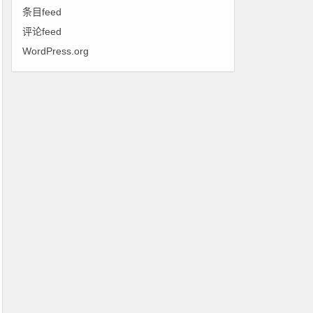
条目feed
评论feed
WordPress.org