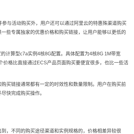
并参与活动购买外，用户还可以通过阿里云的特惠殊渠道购买
供一些专属独家的优惠价格和购买链接，让用户能够以更低的
计算型c7a实例4核8G配置。具体配置为4核8G 1M带宽
1年。这个价格比直接通过ECS产品页面购买要便宜很多，也比一些活
和购买链接通常都有一定的时效性和数量限制。用户在购买前
并尽快完成购买操作。
出到，不同的购买途径渠道和实例规格的，价格相差异较很