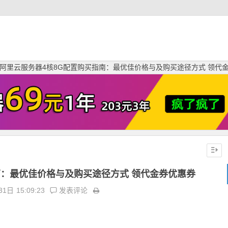
阿里云服务器4核8G配置购买指南：最优佳价格与及购买途径方式 领代
南：最优佳价格与及购买途径方式 领代金券优惠券
31日
15:09:23
发表评论