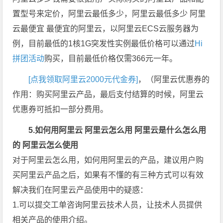
置型号来定价，阿里云最低多少，阿里云最低多少 阿里
云最便宜 最便宜的阿里云，以阿里云ECS云服务器为
例，目前最低的1核1G突发性实例最低价格可以通过
Hi
拼团活动
购买，目前最低价格仅需366元一年。
[点我领取阿里云2000元代金券]
，（阿里云优惠券的
作用：购买阿里云产品，最后支付结算的时候，阿里云
优惠券可抵扣一部分费用。
5.如何用阿里云 阿里云怎么用 阿里云是什么怎么用
的 阿里云怎么使用
对于阿里云怎么用，如何用阿里云的产品，建议用户购
买阿里云产品之后，如果有不懂的有三种方式可以有效
解决我们在阿里云产品使用中的疑惑：
1.可以提交工单咨询阿里云技术人员，让技术人员提供
相关产品的使用介绍。