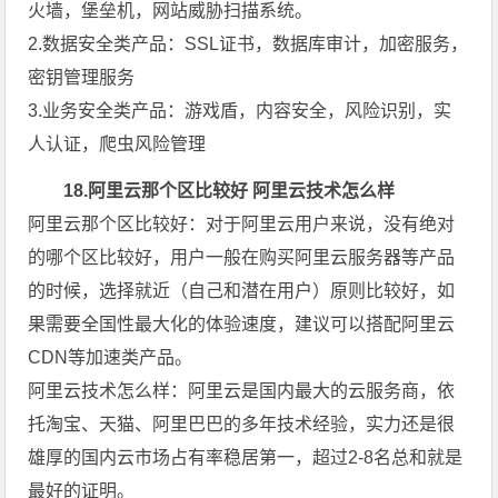
火墙，堡垒机，网站威胁扫描系统。
2.数据安全类产品：SSL证书，数据库审计，加密服务，
密钥管理服务
3.业务安全类产品：游戏盾，内容安全，风险识别，实
人认证，爬虫风险管理
18.阿里云那个区比较好 阿里云技术怎么样
阿里云那个区比较好：对于阿里云用户来说，没有绝对
的哪个区比较好，用户一般在购买阿里云服务器等产品
的时候，选择就近（自己和潜在用户）原则比较好，如
果需要全国性最大化的体验速度，建议可以搭配阿里云
CDN等加速类产品。
阿里云技术怎么样：阿里云是国内最大的云服务商，依
托淘宝、天猫、阿里巴巴的多年技术经验，实力还是很
雄厚的国内云市场占有率稳居第一，超过2-8名总和就是
最好的证明。