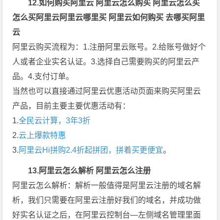
12.如何购买阿里云 阿里云怎么购买 阿里云怎么买
怎么买阿里云阿里云哪里买 阿里云如何购买 去哪买阿里
云
阿里云购买流程为：1.注册阿里云账号。2.给账号做好个
人或者企业实名认证。3.选择自己需要购买的阿里云产
品。4.支付订单。
当然也可以直接通过阿里云优惠活动页面来购买阿里云
产品，目前主要主要优惠活动有：
1.
全民云计算，3年3折
2.
云上爆款特惠
3.
阿里云Hi拼购2.4折起拼团，拼着买更便宜
。
13.阿里云怎么解析 阿里云怎么注册
阿里云怎么解析：解析一般值得是阿里云注册的域名解
析，我们只需要在阿里云注册好我们的域名，并成功做
好实名认证之后，在阿里云控制台—左侧域名管理里面