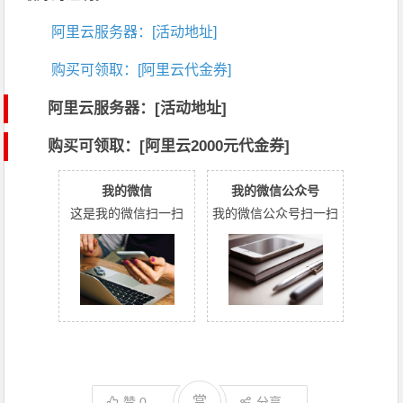
阿里云服务器：[活动地址]
购买可领取：[阿里云代金券]
阿里云服务器：[活动地址]
购买可领取：[阿里云2000元代金券]
我的微信
我的微信公众号
这是我的微信扫一扫
我的微信公众号扫一扫
赏
赞
0
分享