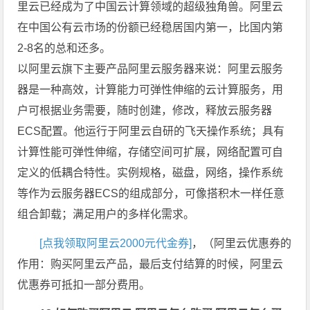
里云已经成为了中国云计算领域的超级独角兽。阿里云
在中国公有云市场的份额已经稳居国内第一，比国内第
2-8名的总和还多。
以阿里云旗下主要产品阿里云服务器来说：阿里云服务
器是一种高效，计算能力可弹性伸缩的云计算服务，用
户可根据业务需要，随时创建，修改，释放云服务器
ECS配置。他运行于阿里云自研的飞天操作系统；具有
计算性能可弹性伸缩，存储空间可扩展，网络配置可自
定义的低耦合特性。实例规格，磁盘，网络，操作系统
等作为云服务器ECS的组成部分，可像搭积木一样任意
组合卸载；满足用户的多样化需求。
[点我领取阿里云2000元代金券]
，（阿里云优惠券的
作用：购买阿里云产品，最后支付结算的时候，阿里云
优惠券可抵扣一部分费用。