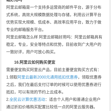
阿里云邮箱是一个支持多运营商的邮件平台，源于分布
式系统，高效大规模数据处理与存储，利用云计算平台
优势实现大规模、低成本、高效率应用平台，致力于做
专业的邮箱服务平台。
阿里云邮箱怎么样 阿里云邮箱好用吗：阿里云邮箱具有
稳定，专业，安全等特点和优势，目前收到广大用户的
一致好评，用户可放心购买。
16.阿里云如何购买便宜
需要便宜购买阿里云产品，目前主要便宜购买方式有：
1.领取
阿里云最新2000元通用抵扣优惠券
，领取优惠券
之后，我们在最后支付订单的时候可以使用优惠券进行
抵扣，可以有效的节约上云成本。
2.
全民云计算优惠活动
：适合个人用户和普通企业用户
通过折扣价格购买配置比较低一点的阿里云服务器。