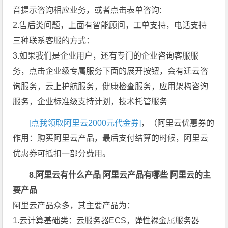
音提示咨询相应业务，或者点击表单咨询:
2.售后类问题，上面有智能顾问，工单支持，电话支持
三种联系客服的方式：
3.如果我们是企业用户，还有专门的企业咨询客服服
务，点击企业级专属服务下面的展开按钮，会有迁云咨
询服务，云上护航服务，健康检查服务，应用架构咨询
服务，企业标准级支持计划，技术托管服务
[点我领取阿里云2000元代金券]
，（阿里云优惠券的
作用：购买阿里云产品，最后支付结算的时候，阿里云
优惠券可抵扣一部分费用。
8.阿里云有什么产品 阿里云产品有哪些 阿里云的主
要产品
阿里云产品众多，其主要产品为：
1.云计算基础类：云服务器ECS，弹性裸金属服务器