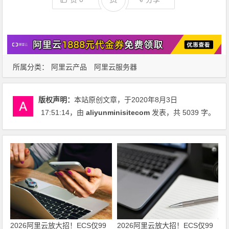
所属分类：
阿里云产品
阿里云服务器
版权声明：
本站原创文章，于2020年8月3日
17:51:14
，由
aliyunminisitecom
发表，共 5039 字。
2026阿里云放大招！ECS仅99
2026阿里云放大招！ECS仅99