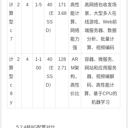
计
2
4
1-5
40
171
高性
高网络包收发场
算
（E
3.68
能计
景、大型多人在
型
SS
算、
线游戏、Web前
c
D）
网络
端服务器、数据
7
能力
分析、批量计
强
算、视频编码
计
2
4
1-1
40
128
AR
容器、微服务、
算
00
（E
2.71
M架
网站和应用服务
型
SS
构，
器、视频编解
c
D）
高性
码、高性能计
8
价比
算、基于CPU的
y
机器学习
5.2 4核8G配置对比