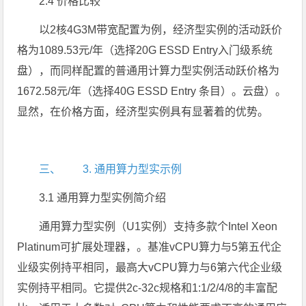
2.4 价格比较
以2核4G3M带宽配置为例，经济型实例的活动跃价
格为1089.53元/年（选择20G ESSD Entry入门级系统
盘），而同样配置的普通用计算力型实例活动跃价格为
1672.58元/年（选择40G ESSD Entry 条目）。云盘）。
显然，在价格方面，经济型实例具有显著着的优势。
三、 3. 通用算力型实示例
3.1 通用算力型实例简介绍
通用算力型实例（U1实例）支持多款个Intel Xeon
Platinum可扩展处理器，。基准vCPU算力与5第五代企
业级实例持平相同，最高大vCPU算力与6第六代企业级
实例持平相同。它提供2c-32c规格和1:1/2/4/8的丰富配