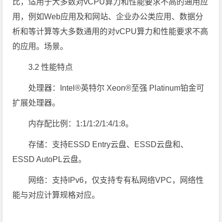
比，适用于大多数对vCPU算力和性能要求不高的通用应
用，例如Web应用及和网站、企业办公类应用、数据分
析和等计算等大多数通用的对vCPU算力和性能要求不高
的应用。场景。
3.2 性能特点
处理器：Intel®英特尔 Xeon®至强 Platinum铂金可
扩展处理器。
内存配比例：1:1/1:2/1:4/1:8。
存储：支持ESSD Entry云盘、ESSD云盘和、
ESSD AutoPL云盘。
网络：支持IPv6，仅支持专有私网络VPC，网络性
能与对应计算规格对应。