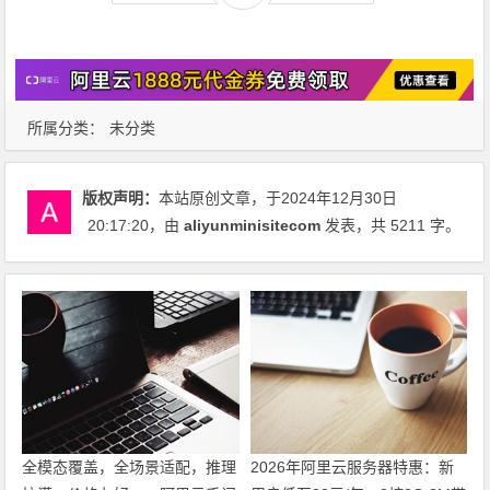
所属分类：
未分类
版权声明：
本站原创文章，于2024年12月30日
20:17:20
，由
aliyunminisitecom
发表，共 5211 字。
全模态覆盖，全场景适配，推理
2026年阿里云服务器特惠：新