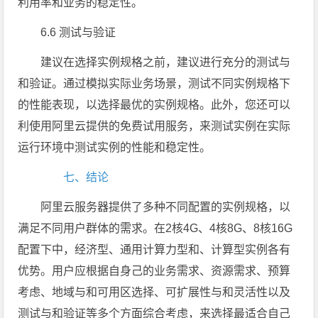
利用率和业务的稳定性。
6.6 测试与验证
建议在选择实例规格之前，建议进行充分的测试与
和验证。通过模拟实际业务场景，测试不同实例规格下
的性能表现，以选择最优的实例规格。此外，您还可以
利使用阿里云提供的免费试用服务，来测试实例在实际
运行环境中测试实例的性能和稳定性。
七、结论
阿里云服务器提供了多种不同配置的实例规格，以
满足不同用户群体的需求。在2核4G、4核8G、8核16G
配置下中，经济型、通用计算力型和、计算型实例各有
优势。用户应根据自身己的业务需求、资源需求、预算
考虑、地域与和可用区选择、可扩展性与和灵活性以及
测试与和验证等多个方面综合考虑，来选择最适合自己