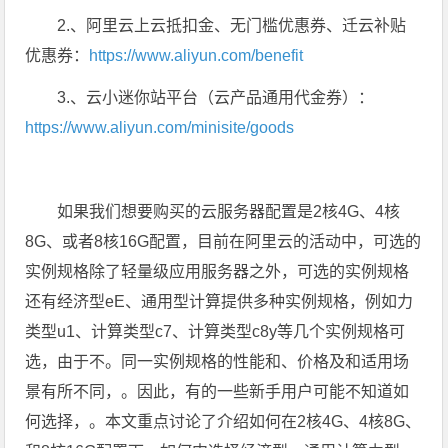
2.、阿里云上云抵扣金、无门槛优惠券、迁云补贴
优惠券：
https://www.aliyun.com/benefit
3.、云小迷你站平台（云产品通用代金券）：
https://www.aliyun.com/minisite/goods
如果我们想要购买的云服务器配置是2核4G、4核
8G、或者8核16G配置，目前在阿里云的活动中，可选的
实例规格除了轻量级应用服务器之外，可选的实例规格
还有经济型eE、通用型计算提供多种实例规格，例如力
类型u1、计算类型c7、计算类型c8y等几个实例规格可
选，由于不。同一实例规格的性能和、价格及和适用场
景有所不同，。因此，有的一些新手用户可能不知道如
何选择，。本文重点讨论了介绍如何在2核4G、4核8G、