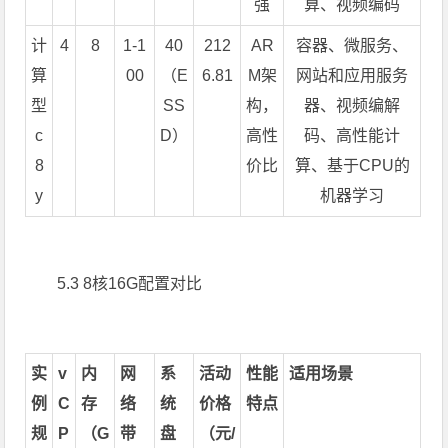
强
算、视频编码
计
4
8
1-1
40
212
AR
容器、微服务、
算
00
（E
6.81
M架
网站和应用服务
型
SS
构，
器、视频编解
c
D）
高性
码、高性能计
8
价比
算、基于CPU的
y
机器学习
5.3 8核16G配置对比
实
v
内
网
系
活动
性能
适用场景
例
C
存
络
统
价格
特点
规
P
（G
带
盘
（元/