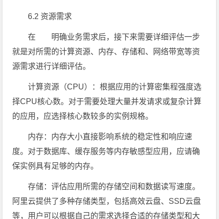
6.2 资源需求
在 明确业务需求后，接下来需要详细评估一步
就是对所需的计算资源、内存、存储和、网络带宽等资
源需求进行详细评估。
计算资源（CPU）：根据应用的计算密集程强度选
择CPU核心数。对于需要处理大量并发请求或复杂计算
的应用，应选择核心数较多的实例规格。
内存：内存大小直接影响系统的稳定性和响应速
度。对于数据库、缓存服务等内存敏感型应用，应请确
保实例具有足够的内存。
存储：评估应用所需的存储空间和数据读写速度。
阿里云提供了多种存储类型，包括高效云盘、SSD云盘
等，用户可以根据自己的需求选择合适的存储类型和大