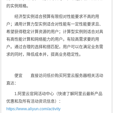
的实例规格。
经济型实例适合预算有限但对性能要求不高的用
户；通用计算力型实例适合对性能有一定性能要求且、
希望获得稳定计算资源的用户；计算型实例则适合对具
有高性能计算和网络能力的用户。有较高需求要的用
户。通过合理的选择和搭匹配，用户可以在满足业务需
求的同时，降低成本并，提高业务稳定性。
便宜 直接访问低价购买阿里云服务器相关活动
直达：
1.阿里云官网活动中心（快速了解阿里云最新产品
优惠和及所有活动资讯信息）：
https://www.aliyun.com/activity