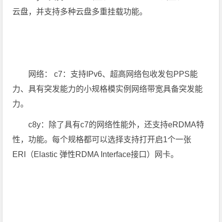
云盘，并支持多种云盘多重挂载功能。
网络： c7：支持IPv6、超高网络包收发包PPS能
力、具有突发能力的小规格模实例网络带宽具备突发能
力。
c8y：除了具有c7的网络性能外，还支持eRDMA特
性，功能。每个规格都可以选择支持打开启1个一张
ERI（Elastic 弹性RDMA Interface接口）网卡。