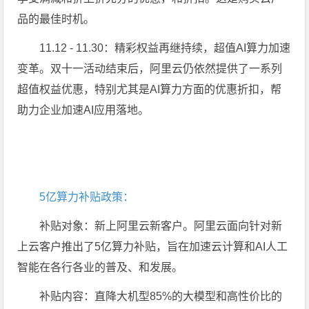
品的最佳时机。
11.12 - 11.30：精彩权益再继持续，超值AI算力加速
变革。双十一活动结束后，阿里云仍依然提供了一系列
超值权益优惠，特别尤其是AI算力方面的优惠折扣，帮
助力企业加速AI应用落地。
5亿算力补贴政策：
补贴对象：新上阿里云新客户。阿里云面向针对新
上云客户推出了5亿算力补贴，旨在加速云计算和AI人工
智能在各行各业的普及、和发展。
补贴内容：直降大机型85%的大模型和高性价比的