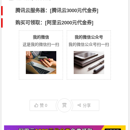
腾讯云服务器：[
腾讯云3000元代金券
]
购买可领取：[阿里云2000元代金券]
我的微信
我的微信公众号
这是我的微信扫一扫
我的微信公众号扫一扫
赏
赞
0
分享