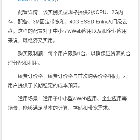
配置详情：该实例类型规格提供2核CPU、2G内
存，配备、3M固定带宽和、40G ESSD Entry入门级云
盘。这样的配置对于中小型wWeb应用以及和企业应用
来说，既经济又实用。
购买限制额：每个用户限购1台，以确保证资源的合
理分配和利用。
续费订价格：续费订价格与首次购买价格相同，为
用户提供了长期稳定的成本预算。
适用场景：适用于中小型wWeb应用、企业应用等
场景，能够满足基本的计算、存储和带宽需求。