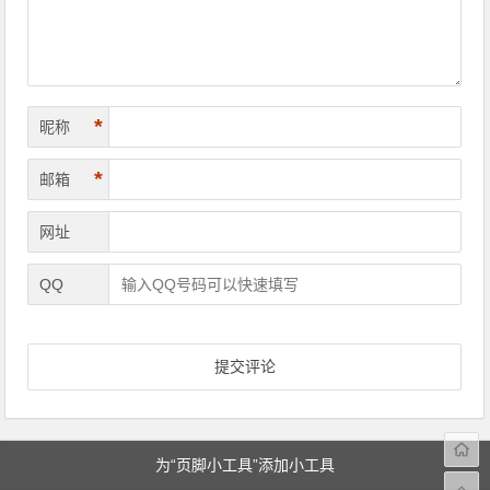
*
昵称
*
邮箱
网址
QQ
为“页脚小工具”添加小工具