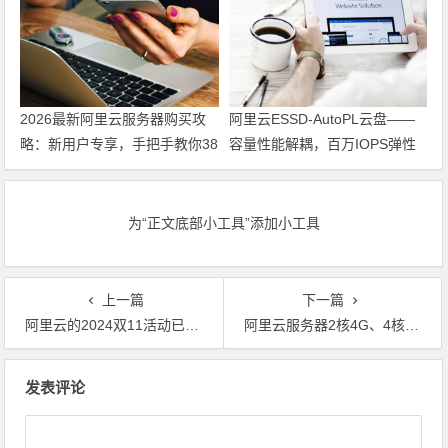
2026最新阿里云服务器购买攻
阿里云ESSD-AutoPL云盘——
略：新用户专享，手把手教你38
容量性能解耦，百万IOPS弹性
元/年起拿下ECS！
可调，按需付费，是降本的最优
之选。
为“正文底部小工具”添加小工具
上一篇
下一篇
阿里云的2024双11活动已经开始了吗？阿里云双11活动详情介绍
阿里云服务器2核4G、4核8G、8核16G选择，经济型、通用计算力型和、计算型哪个实例更好？
文章导航
发表评论