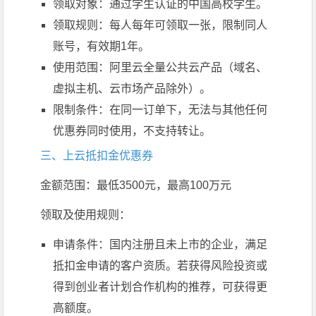
领取对象：通过学生认证的中国高校学生。
领取规则：每人每年可领取一张，限制同人
账号，有效期1年。
使用范围：阿里云全量公共云产品（域名、
虚拟主机、云市场产品除外）。
限制条件：在同一订单下，无法与其他任何
优惠券同时使用，不支持转让。
三、上云抵扣金优惠券
金额范围：最低3500元，最高100万元
领取及使用规则：
申请条件：国内注册且未上市的企业，满足
抵扣金申请的客户资质。若获得风险投资或
得到创业者计划合作机构的推荐，可获得更
高额度。