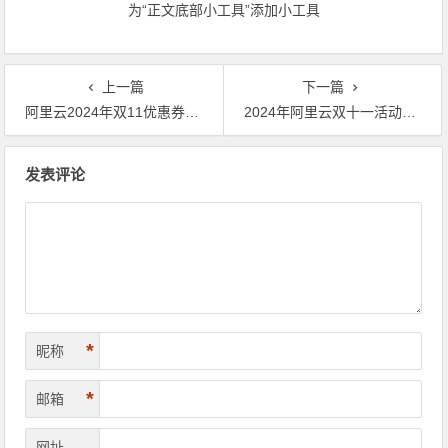
为“正文底部小工具”添加小工具
上一篇
下一篇
阿里云2024年双11优惠券和代金券活动预测，百万上云优惠券免费申请
2024年阿里云双十一活动第一波优惠，新用户领折扣券享折上折优惠
文章导航
发表评论
*
昵称
*
邮箱
网址