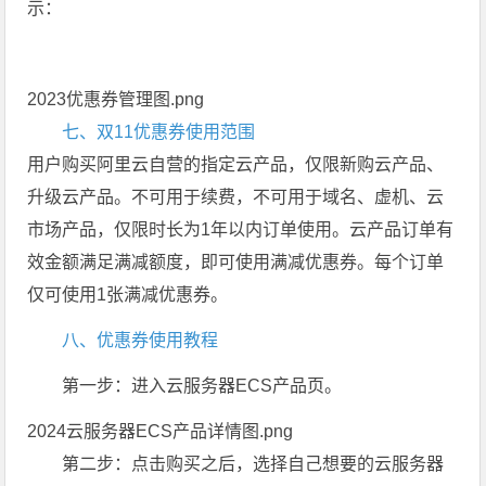
示：
2023优惠券管理图.png
七、双11优惠券使用范围
用户购买阿里云自营的指定云产品，仅限新购云产品、
升级云产品。不可用于续费，不可用于域名、虚机、云
市场产品，仅限时长为1年以内订单使用。云产品订单有
效金额满足满减额度，即可使用满减优惠券。每个订单
仅可使用1张满减优惠券。
八、优惠券使用教程
第一步：进入云服务器ECS产品页。
2024云服务器ECS产品详情图.png
第二步：点击购买之后，选择自己想要的云服务器