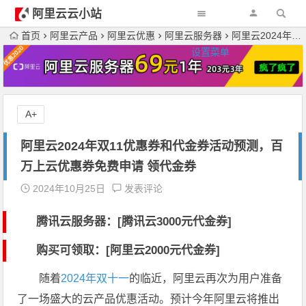
阿里云云小站
首页
阿里云产品
阿里云优惠
阿里云服务器
阿里云2024年双11优惠券和代金券活动预测，百万上云优惠券免费申请 领代金券
设置菜单
A+
阿里云2024年双11优惠券和代金券活动预测，百
万上云优惠券免费申请 领代金券
2024年10月25日
发表评论
腾讯云服务器：[
腾讯云3000元代金券
]
购买可领取：[阿里云2000元代金券]
随着
2024年双十一
的临近，阿里云再次为用户准备
了一场盛大的云产品优惠活动。预计今年阿里云将推出