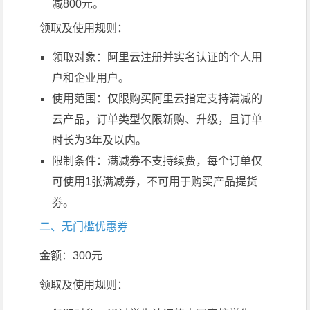
减800元。
领取及使用规则：
领取对象：阿里云注册并实名认证的个人用
户和企业用户。
使用范围：仅限购买阿里云指定支持满减的
云产品，订单类型仅限新购、升级，且订单
时长为3年及以内。
限制条件：满减券不支持续费，每个订单仅
可使用1张满减券，不可用于购买产品提货
券。
二、无门槛优惠券
金额：300元
领取及使用规则：