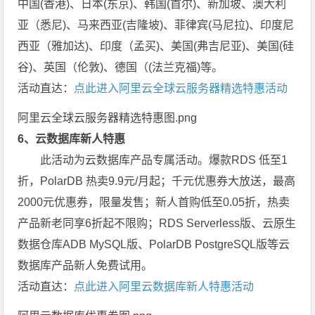
中国(香港)、日本(东京)、韩国(首尔)、新加坡、澳大利
亚（悉尼)、马来西亚(吉隆坡)、菲律宾(马尼拉)、印度尼
西亚（雅加达)、印度（孟买)、美国(弗吉尼亚)、美国(硅
谷)、英国（伦敦)、德国（(法兰克福)等。
活动直达：
点此进入阿里云全球云服务器精选特惠活动
阿里云全球云服务器精选特惠图.png
6、云数据库新人特惠
此活动为云数据库产品专属活动。爆款RDS 低至1
折，PolarDB 热卖9.9元/月起；千元优惠券大放送，最高
2000元优惠券，限量发售；新人首购低至0.05折，热卖
产品新老同享6折起不限购；RDS Serverless版、云原生
数据仓库ADB MySQL版、PolarDB PostgreSQL版等云
数据库产品新人免费试用。
活动直达：
点此进入阿里云数据库新人特惠活动