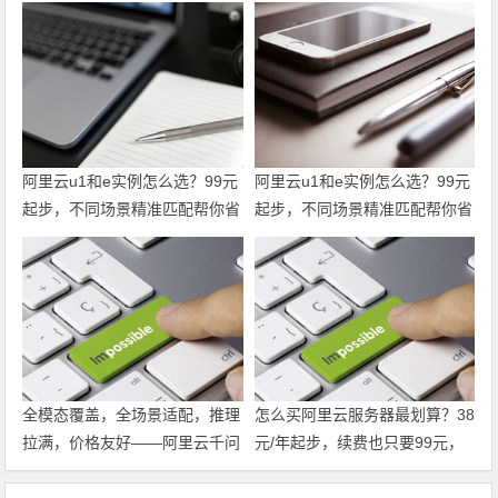
阿里云u1和e实例怎么选？99元
阿里云u1和e实例怎么选？99元
起步，不同场景精准匹配帮你省
起步，不同场景精准匹配帮你省
到位 领代金券
到位
全模态覆盖，全场景适配，推理
怎么买阿里云服务器最划算？38
拉满，价格友好——阿里云千问
元/年起步，续费也只要99元，
大模型，企业AI落地，选它就对
这份省钱攻略请收好 领代金券