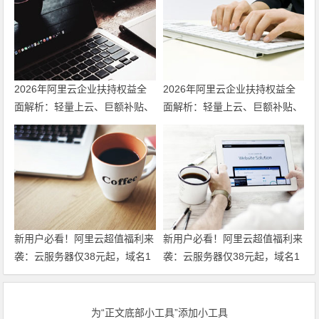
2026年阿里云企业扶持权益全
2026年阿里云企业扶持权益全
面解析：轻量上云、巨额补贴、
面解析：轻量上云、巨额补贴、
专家护航三箭齐发 领代金券
专家护航三箭齐发
新用户必看！阿里云超值福利来
新用户必看！阿里云超值福利来
袭：云服务器仅38元起，域名1
袭：云服务器仅38元起，域名1
元注册，160款产品免费体验，
元注册，160款产品免费体验，
超全攻略一篇搞定！领代金券
超全攻略一篇搞定！
为“正文底部小工具”添加小工具