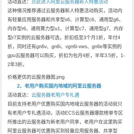
活动直达：
点此进入阿里云服务器新人特惠活动
这种情况推荐通过云服务器新人特惠活动购买，活动内
有轻量应用服务器和共享型s6、计算型c6、通用型g6、
内存型r6、通用算力型u1、计算型c7、通用型g7、内存
型r7实例的云服务器可选，折扣低至3个月1折，年付4
折，同时还有gn6v、gn6i、vgn6i-vws、gn6e等实例的
gpu云服务器可以购买，折扣为包月4折，半年3.5折，1-
2年3折。
价格更优的云服务器图.png
2、老用户购买国内地域的阿里云服务器
活动直达：
云服务器老用户专礼遇
目前支持老用户优惠购买国内地域云服务器的活动就只
有老用户专礼遇活动，活动ECS云服务器爆款榜单专区
所推出的云服务器为新老用户同享，老用户在这里购买
阿里云服务器可优惠购买到轻量应用服务器、共享型