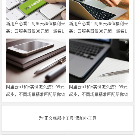
新用户必看！阿里云超值福利来
新用户必看！阿里云超值福利来
袭：云服务器仅38元起，域名1
袭：云服务器仅38元起，域名1
元注册，160款产品免费体验，
元注册，160款产品免费体验，
超全攻略一篇搞定！领代金券
超全攻略一篇搞定！
阿里云u1和e实例怎么选？99元
阿里云u1和e实例怎么选？99元
起步，不同场景精准匹配帮你省
起步，不同场景精准匹配帮你省
到位 领代金券
到位
为“正文底部小工具”添加小工具