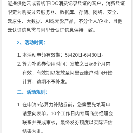
能提供他云或者线下IDC消费记录凭证的客户，消费凭证
限定为购买过云服务器、数据库、存储、网络、安全、
云原生、大数据、AI或无影产品，不分个人/企业，且他
云认证信息需与阿里云认证信息保持一致。
2、活动时间：
本活动申领有效期：5月20日-6月30日。
算力补贴券使用时间：发放之日起6个月内
有效，有效期以发放至阿里云账户时间开始
计算，逾期不予补发。
三、活动规则：
在申请5亿算力补贴劵前，您需要先填写申
请意向表单，10个工作日内专属商务经理会
联系并完成审核，最终发劵额度以实际评估
结果为准。