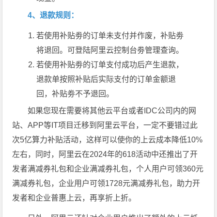
4、退款规则：
若使用补贴劵的订单未支付并作废，补贴劵
将退回。可登陆阿里云控制台劵管理查询。
若使用补贴劵的订单支付成功后产生退款，
退款单按照补贴后实际支付的订单金额退
回，补贴劵不予退回。
如果您现在需要将其他云平台或者IDC公司内的网
站、APP等IT项目迁移到阿里云平台，一定不要错过此
次5亿算力补贴活动，这样可以使你的上云成本降低10%
左右，同时，阿里云在2024年的618活动中还推出了开
发者满减券礼包和企业满减券礼包，个人用户可领360元
满减券礼包，企业用户可领1728元满减券礼包，助力开
发者和企业普惠上云，再享折上折。