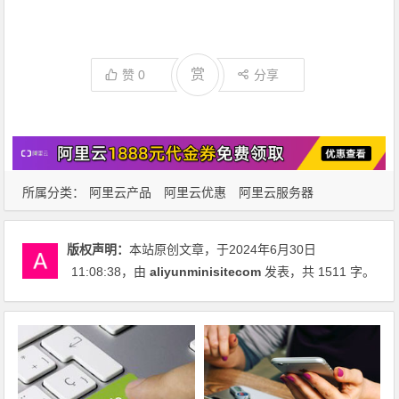
赏
赞
0
分享
所属分类：
阿里云产品
阿里云优惠
阿里云服务器
版权声明：
本站原创文章，于2024年6月30日
11:08:38
，由
aliyunminisitecom
发表，共 1511 字。