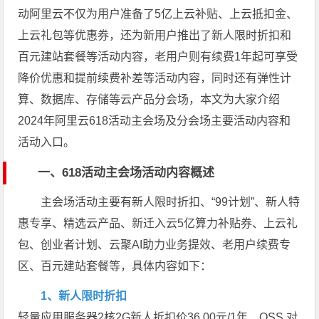
动阿里云不仅为用户准备了5亿上云补贴、上云抵扣金、
上云礼包等优惠券，还为新用户推出了新人限时折扣和
百元建站套餐等活动内容，老用户则有续费1年起可享受
降价优惠和提前续费补差等活动内容，同时还有弹性计
算、数据库、存储等云产品分会场，本文为大家介绍
2024年阿里云618活动主会场及分会场主要活动内容和
活动入口。
一、618活动主会场活动内容概述
主会场活动主要有新人限时折扣、“99计划”、新人特
惠专享、精选云产品、新迁入云5亿算力补贴券、上云礼
包、创业者计划、云聚AI助力业务提效、老用户续费专
区、百元建站套餐等，具体内容如下：
1、新人限时折扣
轻量应用服务器2核2G新人折扣价36.00元/1年、OSS 对