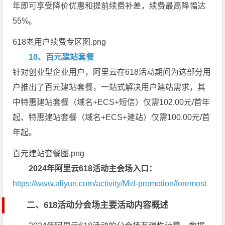
年即可享受降价优惠和提前续费补差，续费最高降幅达
55%。
618老用户续费专区图.png
10、百元建站套餐
针对创业型企业用户，阿里云在618活动期间为这部分用
户推出了百元建站套餐，一站式解决用户建站需求，其
中特惠建站套餐（域名+ECS+短信）仅需102.00元/首年
起、特惠建站套餐（域名+ECS+建站）仅需100.00元/首
年起。
百元建站套餐图.png
2024年阿里云618活动主会场入口：
https://www.aliyun.com/activity/Mid-promotion/foremost
二、618活动分会场主要活动内容概述