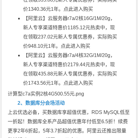
价1340.36元1年。
点此进入购买
【阿里云】云服务器r7a/2核16G/1M/20g，
新人专享渠道特惠价1185.12元热卖中，现
在领取237.02元新人专属优惠券，实际购买
价948.10元1年。
点此进入购买
【阿里云】云服务器r7a/4核32G/1M/20g，
新人专享渠道特惠价2179.44元热卖中，现
在领取435.88元新人专属优惠券，实际购买
价1743.56元1年。
点此进入购买
计算型c7a实例2核4G500.55元.png
2、数据库分会场活动
上云优选必备，买数据库享超值优惠，RDS MySQL低至
一折起！数据库全系产品超值优惠年付低至6.5折！续费
更享2年6折起，5年3.7折起的优惠。阿里云还推出限量