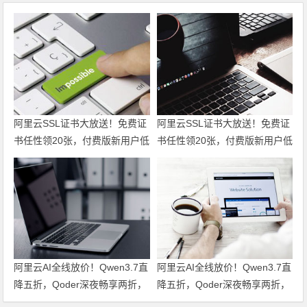
阿里云SSL证书大放送！免费证
阿里云SSL证书大放送！免费证
书任性领20张，付费版新用户低
书任性领20张，付费版新用户低
至6折仅95元起，一站式满足全
至6折仅95元起，一站式满足全
场景HTTPS安全需求！领代金
场景HTTPS安全需求！
券
阿里云AI全线放价！Qwen3.7直
阿里云AI全线放价！Qwen3.7直
降五折，Qoder深夜畅享两折，
降五折，Qoder深夜畅享两折，
文生视频六折起，全栈AI特惠一
文生视频六折起，全栈AI特惠一