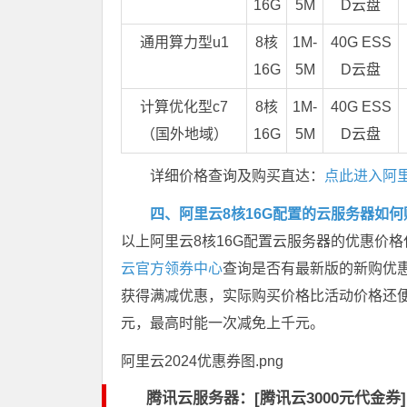
16G
5M
D云盘
通用算力型u1
8核
1M-
40G ESS
16G
5M
D云盘
计算优化型c7
8核
1M-
40G ESS
（国外地域）
16G
5M
D云盘
详细价格查询及购买直达：
点此进入阿
四、阿里云8核16G配置的云服务器如
以上阿里云8核16G配置云服务器的优惠价
云官方领券中心
查询是否有最新版的新购优
获得满减优惠，实际购买价格比活动价格还
元，最高时能一次减免上千元。
阿里云2024优惠券图.png
腾讯云服务器：[
腾讯云3000元代金券
]