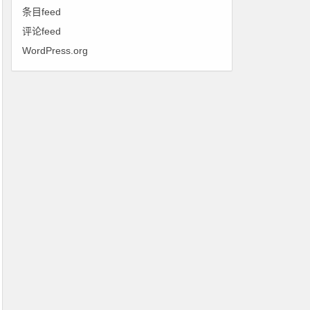
条目feed
评论feed
WordPress.org