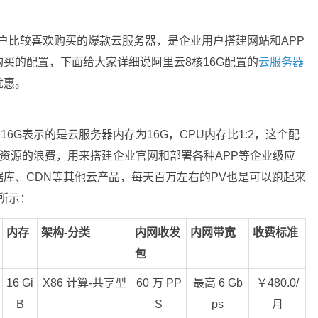
用户比较喜欢购买的爆款云服务器，是企业用户搭建网站和APP
买的配置，下面给大家详细说阿里云8核16G配置的
云服务器
优惠。
16G表示的是云服务器内存为16G，CPU内存比1:2，这个配
存资源的浪费，用来搭建企业官网和部署各种APP等企业级应
库、CDN等其他云产品，每天百万左右的PV也是可以跑起来
所示：
内存
架构-分类
内网收发
内网带宽
收费标准
包
16 Gi
X86 计算-共享型
60 万 PP
最高 6 Gb
￥480.0/
B
S
ps
月