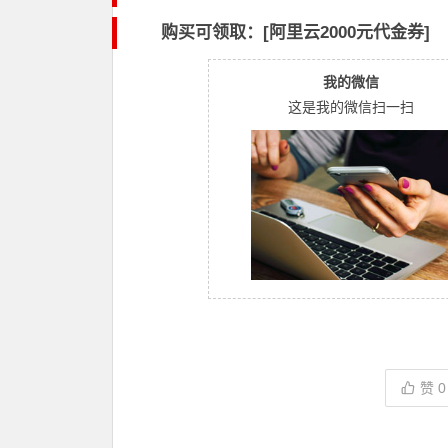
购买可领取：[阿里云2000元代金券]
我的微信
这是我的微信扫一扫
赞
0