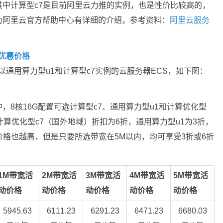
中计算型c7是目前阿里云力推的实例，也是性价比较高的，
力阿里云官方帮助中心有详细的介绍，参考资料：
阿里云服务
新优惠价格
以通用算力型u1和计算型c7实例的云服务器ECS，如下图：
8核16G配置可选计算型c7、通用算力型u1和计算优化型
计算优化型c7（国外地域）折扣为6折，通用算力型u1为3折，
价格也越高，但是只要所选带宽在5M以内，均可享受3折或6折
1M带宽活
2M带宽活
3M带宽活
4M带宽活
5M带宽活
动价格
动价格
动价格
动价格
动价格
5945.63
6111.23
6291.23
6471.23
6680.03