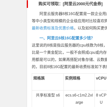
购买可领取：[阿里云2000元代金券]
阿里云服务器8核16G配置是一款企业
等中小类型和规模的企业级应用时比较喜欢购
最新收费标准及优惠价格
，以及如何购买更
一、阿里云8核16G配置多少钱？
这里说的8核是指云服务器的cpu核数为8核，
比是一个黄金配比，一般不会照成cpu或内
用都是可以的，如果再搭配对象存储、云数据
的，目前8核16G配置的最新收费标准如下表
规格族
实例规格
vCPU
共享标准型 s6
ecs.s6-c1m2.2xl
8 vCP
arge
U