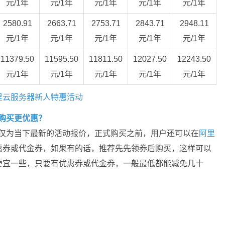
元/1年
元/1年
元/1年
元/1年
元/1年
2580.91
2663.71
2753.71
2843.71
2948.11
元/1年
元/1年
元/1年
元/1年
元/1年
11379.50
11595.50
11811.50
12027.50
12243.50
元/1年
元/1年
元/1年
元/1年
元/1年
里云服务器新人特惠活动
何购买更优惠？
格仅为当下最新的活动报价，正式购买之前，用户还可以在
阿里
惠券或代金券，如果有的话，推荐先先领券后购买，这样可以
便宜一些，只要有优惠券或代金券，一般最低都能减免几十