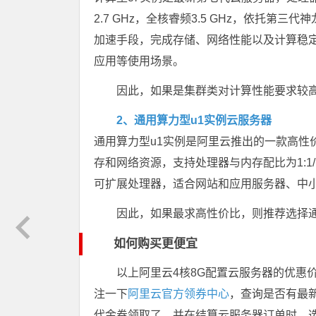
2.7 GHz，全核睿频3.5 GHz，依托
加速手段，完成存储、网络性能以及计算稳
应用等使用场景。
因此，如果是集群类对计算性能要求较高
2、通用算力型u1实例云服务器
通用算力型u1实例是阿里云推出的一款高性
存和网络资源，支持处理器与内存配比为1:1/1:2/1:
可扩展处理器，适合网站和应用服务器、中
因此，如果最求高性价比，则推荐选择通
如何购买更便宜
以上阿里云4核8G配置云服务器的优惠
注一下
阿里云官方领券中心
，查询是否有最
代金券领取了，并在结算云服务器订单时，