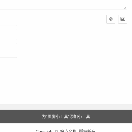
为“页脚小工具”添加小工具
Copyright © 站点名称 版权所有.