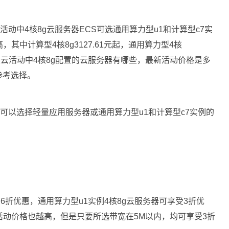
活动中4核8g云服务器ECS可选通用算力型u1和计算型c7实
其中计算型4核8g3127.61元起，通用算力型4核
阿里云活动中4核8g配置的云服务器有哪些，最新活动价格是多
参考选择。
上可以选择轻量应用服务器或通用算力型u1和计算型c7实例的
受6折优惠，通用算力型u1实例4核8g云服务器可享受3折优
的活动价格也越高，但是只要所选带宽在5M以内，均可享受3折