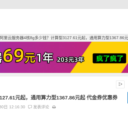
阿里云服务器4核8g多少钱？计算型3127.61元起，通用算力型1367.86
7.61元起，通用算力型1367.86元起 代金券优惠券
30日
12:16:30
发表评论