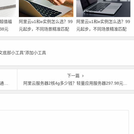
超值福
阿里云u1和e实例怎么选？99
阿里云u1和e实例怎么选？99
38元
元起步，不同场景精准匹配
元起步，不同场景精准匹配
60款产
帮你省到位 领代金券
帮你省到位
略一篇
正文底部小工具”添加小工具
下一篇
元起
阿里云服务器2核4g多少钱？轻量应用服务器297.98元，云服务器761.33元起