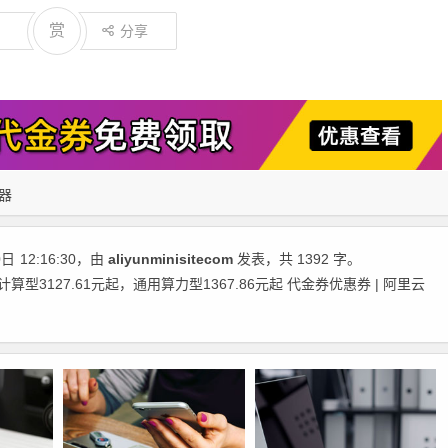
赏
分享
器
0日
12:16:30
，由
aliyunminisitecom
发表，共 1392 字。
型3127.61元起，通用算力型1367.86元起 代金券优惠券 | 阿里云