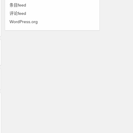
条目feed
评论feed
WordPress.org