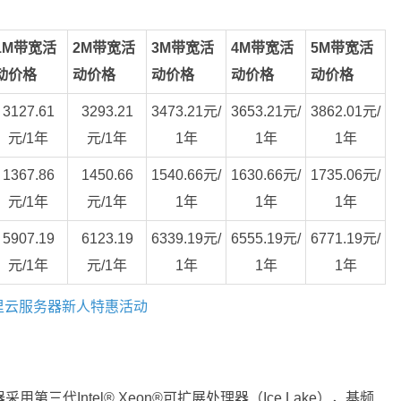
1M带宽活
2M带宽活
3M带宽活
4M带宽活
5M带宽活
动价格
动价格
动价格
动价格
动价格
3127.61
3293.21
3473.21元/
3653.21元/
3862.01元/
元/1年
元/1年
1年
1年
1年
1367.86
1450.66
1540.66元/
1630.66元/
1735.06元/
元/1年
元/1年
1年
1年
1年
5907.19
6123.19
6339.19元/
6555.19元/
6771.19元/
元/1年
元/1年
1年
1年
1年
里云服务器新人特惠活动
三代Intel® Xeon®可扩展处理器（Ice Lake），基频