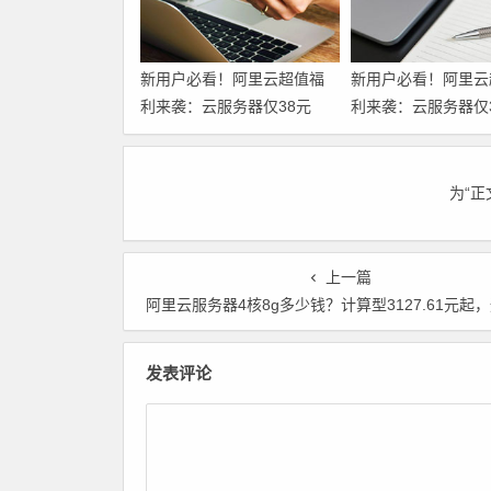
新用户必看！阿里云超值福
新用户必看！阿里云
利来袭：云服务器仅38元
利来袭：云服务器仅
起，域名1元注册，160款产
起，域名1元注册，1
品免费体验，超全攻略一篇
品免费体验，超全攻
搞定！领代金券
搞定！
为“
上一篇
阿里云服务器4核8g多少钱？计算型3127.61元起，通用算力型1367.86
发表评论