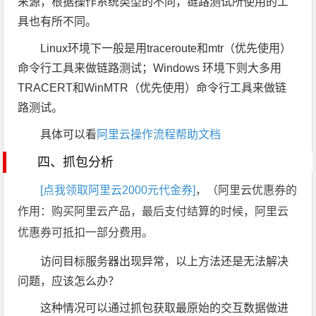
来源，根据操作系统类型的不同，链路测试所使用的工
具也有所不同。
Linux环境下一般是用traceroute和mtr（优先使用）
命令行工具来做链路测试；Windows 环境下则大多用
TRACERT和WinMTR（优先使用）命令行工具来做链
路测试。
具体可以看
阿里云
操作流程
帮助文档
四、抓包分析
[点我领取阿里云2000元代金券]
，（阿里云优惠券的
作用：购买阿里云产品，最后支付结算的时候，阿里云
优惠券可抵扣一部分费用。
访问目标服务器出现异常，以上方法还是无法解决
问题，应该怎么办？
这种情况可以通过抓包获取最原始的交互数据做进