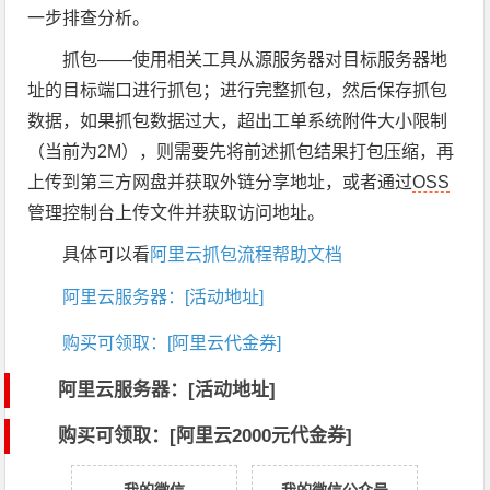
一步排查分析。
抓包——使用相关工具从源服务器对目标服务器地
址的目标端口进行抓包；进行完整抓包，然后保存抓包
数据，如果抓包数据过大，超出工单系统附件大小限制
（当前为2M），则需要先将前述抓包结果打包压缩，再
上传到第三方网盘并获取外链分享地址，或者通过
OSS
管理控制台上传文件并获取访问地址。
具体可以看
阿里云
抓包流程
帮助文档
阿里云服务器：[活动地址]
购买可领取：[阿里云代金券]
阿里云服务器：[活动地址]
购买可领取：[阿里云2000元代金券]
我的微信
我的微信公众号