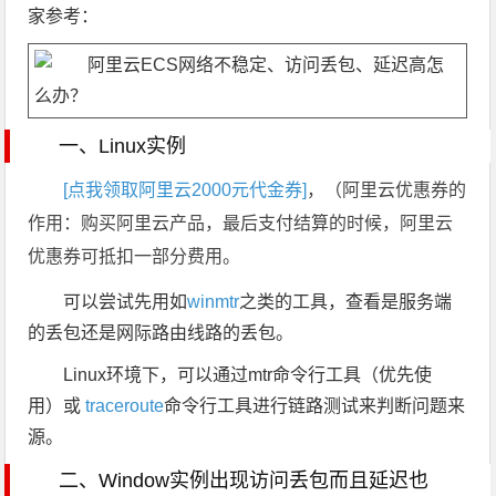
家参考：
一、Linux实例
[点我领取阿里云2000元代金券]
，（阿里云优惠券的
作用：购买阿里云产品，最后支付结算的时候，阿里云
优惠券可抵扣一部分费用。
可以尝试先用如
winmtr
之类的工具，查看是服务端
的丢包还是网际路由线路的丢包。
Linux环境下，可以通过mtr命令行工具（优先使
用）或
traceroute
命令行工具进行链路测试来判断问题来
源。
二、Window实例出现访问丢包而且延迟也