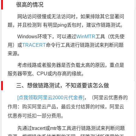
很高的情况
网站访问很慢或无法访问时，如果排除其它显著问
题，并且检测到 有明显ping丢包时，建议作链路测试。
Windows环境下，可以通过
WinMTR
工具（优先使
用）或
TRACERT
命令行工具进行链路测试来判断问题
来源。
考虑线路或者服务器是否负载太高的原因，重点是
服务器带宽、CPU或内存高的缘故。
三、想做链路测试，不知道要该怎么做
[点我领取阿里云2000元代金券]
，（阿里云优惠券的
作用：购买阿里云产品，最后支付结算的时候，阿里云
优惠券可抵扣一部分费用。
先通过tracert或mtr等工具进行链路测试来判断问题