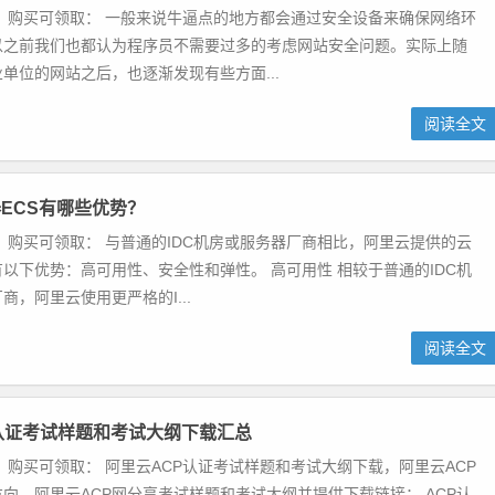
 购买可领取： 一般来说牛逼点的地方都会通过安全设备来确保网络环
以之前我们也都认为程序员不需要过多的考虑网站安全问题。实际上随
单位的网站之后，也逐渐发现有些方面...
阅读全文
ECS有哪些优势？
 购买可领取： 与普通的IDC机房或服务器厂商相比，阿里云提供的云
有以下优势：高可用性、安全性和弹性。 高可用性 相较于普通的IDC机
商，阿里云使用更严格的I...
阅读全文
认证考试样题和考试大纲下载汇总
 购买可领取： 阿里云ACP认证考试样题和考试大纲下载，阿里云ACP
向，阿里云ACP网分享考试样题和考试大纲并提供下载链接： ACP认