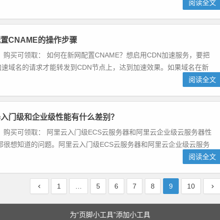
阅读全文
置CNAME的操作步骤
 购买可领取： 如何在新网配置CNAME？想启用CDN加速服务，要把
问加速域名的请求才能转发到CDN节点上，达到加速效果。如果域名在新
阅读全文
器入门级和企业级性能有什么差别？
 购买可领取： 阿里云入门级ECS云服务器和阿里云企业级云服务器性
都很想知道的问题。阿里云入门级ECS云服务器和阿里云企业级云服务
阅读全文
1
…
5
6
7
8
9
10
为“页脚小工具”添加小工具