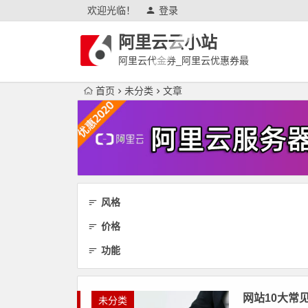
欢迎光临！
登录
阿里云云小站
阿里云代金券_阿里云优惠券最
新
首页
未分类
文章
风格
价格
功能
网站10大常
未分类