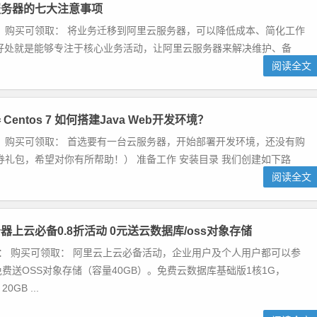
服务器的七大注意事项
 购买可领取： 将业务迁移到阿里云服务器，可以降低成本、简化工作
，好处就是能够专注于核心业务活动，让阿里云服务器来解决维护、备
阅读全文
entos 7 如何搭建Java Web开发环境？
 购买可领取： 首选要有一台云服务器，开始部署开发环境，还没有购
礼包，希望对你有所帮助！） 准备工作 安装目录 我们创建如下路
阅读全文
器上云必备0.8折活动 0元送云数据库/oss对象存储
： 购买可领取： 阿里云上云必备活动，企业用户及个人用户都可以参
费送OSS对象存储（容量40GB）。免费云数据库基础版1核1G，
0GB ...