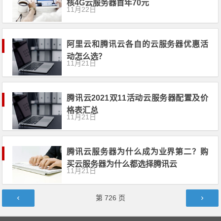
核4G云服务器首年70元
11月22日
阿里云和腾讯云各自的云服务器优惠活
动怎么选？
11月21日
腾讯云2021双11活动云服务器配置及价
格表汇总
11月21日
腾讯云服务器为什么成为业界第二？购
买云服务器为什么都选择腾讯云
11月21日
文章导航
第
726
页