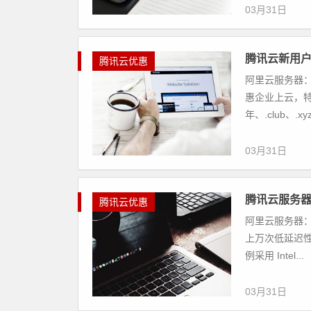
03月31日
腾讯云新用户
腾讯云优惠
阿里云服务器：
惠企业上云，特
年、.club、.x
03月31日
腾讯云服务器高
腾讯云优惠
阿里云服务器：
上万次低延迟性随机
例采用 Intel...
03月31日