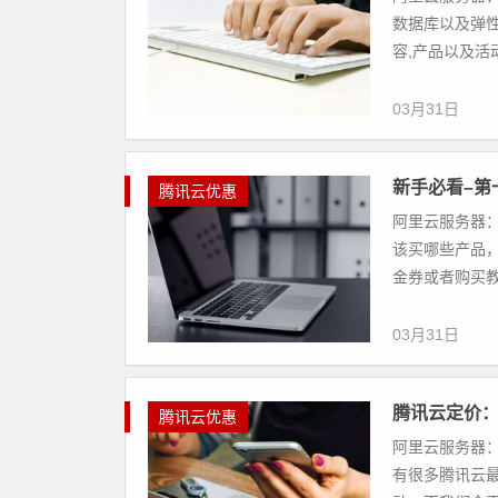
数据库以及弹性
容,产品以及活
03月31日
新手必看–第
腾讯云优惠
阿里云服务器：
该买哪些产品
金券或者购买教
03月31日
腾讯云定价
腾讯云优惠
阿里云服务器：
有很多腾讯云