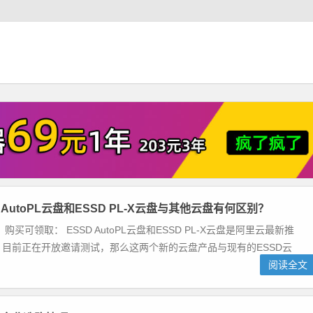
 AutoPL云盘和ESSD PL-X云盘与其他云盘有何区别？
购买可领取： ESSD AutoPL云盘和ESSD PL-X云盘是阿里云最新推
目前正在开放邀请测试，那么这两个新的云盘产品与现有的ESSD云
阅读全文