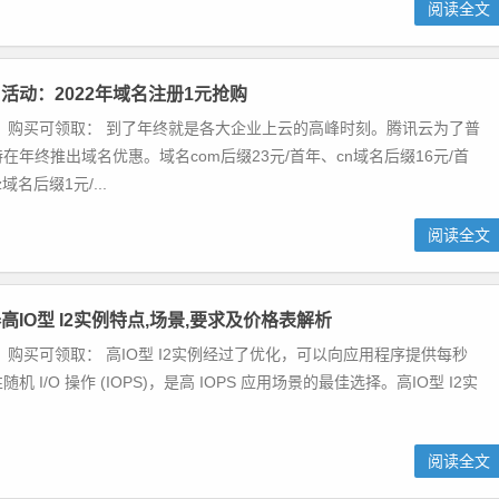
阅读全文
活动：2022年域名注册1元抢购
 购买可领取： 到了年终就是各大企业上云的高峰时刻。腾讯云为了普
在年终推出域名优惠。域名com后缀23元/首年、cn域名后缀16元/首
yz域名后缀1元/...
阅读全文
IO型 I2实例特点,场景,要求及价格表解析
 购买可领取： 高IO型 I2实例经过了优化，可以向应用程序提供每秒
 I/O 操作 (IOPS)，是高 IOPS 应用场景的最佳选择。高IO型 I2实
阅读全文