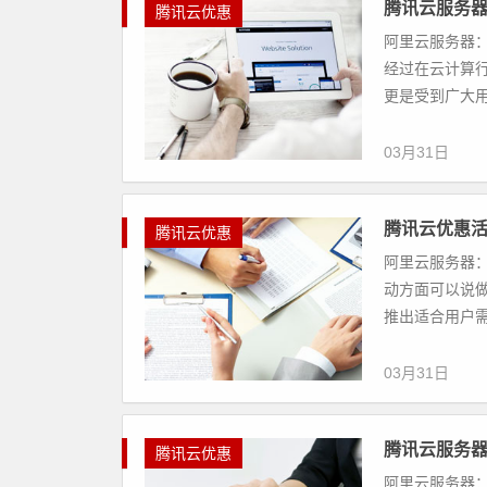
腾讯云服务
腾讯云优惠
阿里云服务器：
经过在云计算
更是受到广大用
03月31日
腾讯云优惠
腾讯云优惠
阿里云服务器：
动方面可以说
推出适合用户需
03月31日
腾讯云服务
腾讯云优惠
阿里云服务器：