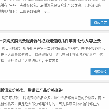
缓存Redis，点播存储包，点播流量包等众多产品优惠，具体活动内
动规则如下： 云服务器钜惠：专...
阅读全文
一次购买腾讯云服务器时必须知道的几件事情,让你从容上云
 购买可领取： 很多用户在第一次购买腾讯云产品时，往往不知道自己
，也不太清楚如何购买可以获得折扣。然后在网上搜索各种优惠券，代
程，往往浪费了大量的精力；更有甚者...
阅读全文
：腾讯云价格表，腾讯云产品价格查询
 购买可领取： 腾讯云的产品众多，每个产品都有自己的价格表，网上
最新价格表，但是绝大部分都是过时的，因为腾讯云价格随时都在变