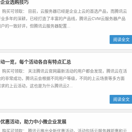
器企业选购技巧
 购买可领取： 目前，云服务器已经是企业上云的首选产品，而腾讯云
行业多年的深耕，已经打造了丰富的产品线，腾讯云CVM云服务器产品
户的一致好评，但腾讯云服务器配置...
阅读全文
活动一览，每个活动各自有特点汇总
 购买可领取： 关注腾讯云官网最新活动的用户都会发现，腾讯云在活
做的非常成功，腾讯云会根据不同用户等级，不同的上云场景等多方面
求的上云活动，这也是为什么腾讯云2...
阅读全文
器优惠活动，助力中小微企业发展
 购买可领取： 腾讯云推出全新优惠活动，活动包括云服务器钜惠和云