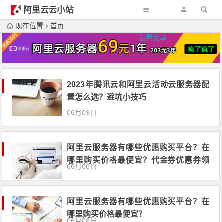
阿里云云小站
现在位置
首页
设置菜单
2023年腾讯云和阿里云活动云服务器配
置怎么选？避坑小技巧
06月09日
阿里云服务器有哪些优惠购买平台？在
哪里购买价格最便宜？代金券优惠券领
06月08日
取
阿里云服务器有哪些优惠购买平台？在
哪里购买价格最便宜？
06月08日