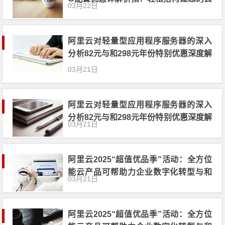
03月22日
端应用程序
阿里云对轻量型应用程序服务器的深入
分析82元与和298元年份特别优惠深度解
析，以查看看是否值得购买 领代金券
03月21日
阿里云对轻量型应用程序服务器的深入
分析82元与和298元年份特别优惠深度解
03月21日
析，以查看看是否值得购买
阿里云2025“超值优品季”活动：全方位
能云产品可帮助力企业数字化转型与和
03月21日
升级 领代金券优惠券
阿里云2025“超值优品季”活动：全方位