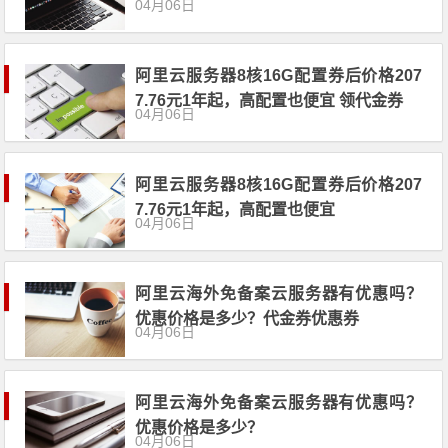
04月06日
阿里云服务器8核16G配置券后价格207
7.76元1年起，高配置也便宜 领代金券
04月06日
阿里云服务器8核16G配置券后价格207
7.76元1年起，高配置也便宜
04月06日
阿里云海外免备案云服务器有优惠吗？
优惠价格是多少？代金券优惠券
04月06日
阿里云海外免备案云服务器有优惠吗？
优惠价格是多少？
04月06日