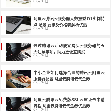
07月04日
阿里云腾讯云服务器大数据型 D1实例特
点,场景,要求及价格表解析优惠
07月04日
通过腾讯云活动便宜购买云服务器的五
大注意事项，助力更便宜购买
07月04日
中小企业如何选择合适的腾讯云阿里云
服务器配置 阿里云腾讯云代金券
07月04日
阿里云腾讯云免费版SSL云盾证书申请
流程 阿里云腾讯云代金券优惠券
07月04日