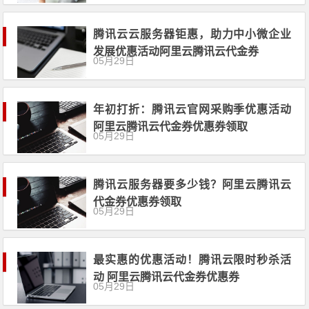
腾讯云云服务器钜惠，助力中小微企业
发展优惠活动阿里云腾讯云代金券
05月29日
年初打折：腾讯云官网采购季优惠活动
阿里云腾讯云代金券优惠券领取
05月29日
腾讯云服务器要多少钱？阿里云腾讯云
代金券优惠券领取
05月29日
最实惠的优惠活动！腾讯云限时秒杀活
动 阿里云腾讯云代金券优惠券
05月29日