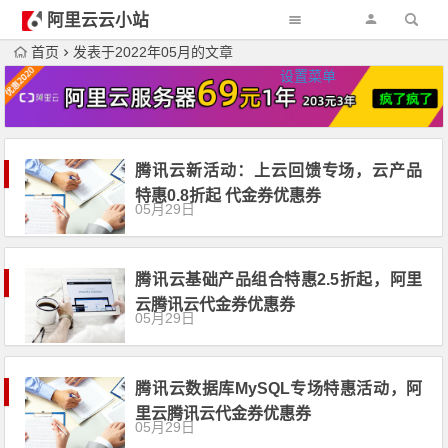
阿里云云小站
首页
发表于2022年05月的文章
设置菜单
腾讯云新活动：上云回馈专场，云产品
特惠0.8折起 代金券优惠券
05月29日
腾讯云基础产品组合特惠2.5折起，阿里
云腾讯云代金券优惠券
05月29日
腾讯云数据库MySQL专场特惠活动，阿
里云腾讯云代金券优惠券
05月29日