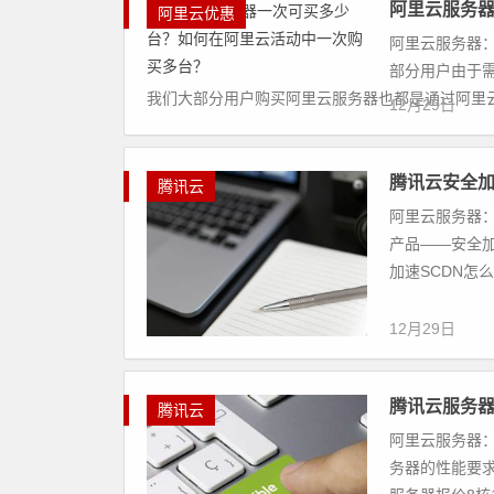
阿里云服务
阿里云优惠
阿里云服务器：
部分用户由于
我们大部分用户购买阿里云服务器也都是通过阿里云各
12月29日
腾讯云安全加
腾讯云
阿里云服务器：
产品——安全加
加速SCDN怎么
12月29日
腾讯云服务器
腾讯云
阿里云服务器：
务器的性能要求