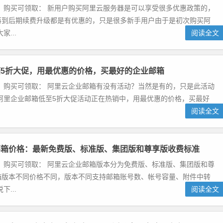
 购买可领取： 新用户购买阿里云服务器是可以享受很多优惠政策的，
再到后期续费升级都是有优惠的，只是很多新手用户由于是初次购买阿
...
阅读全文
5折大促，用最优惠的价格，买最好的企业邮箱
 购买可领取： 阿里云企业邮箱有没有活动？当然是有的，只是此活动
阿里企业邮箱低至5折大促活动正在热销中，用最优惠的价格，买最好
阅读全文
邮箱价格：最新免费版、标准版、集团版和尊享版收费标准
 购买可领取： 阿里云企业邮箱版本分为免费版、标准版、集团版和尊
箱版本不同价格不同，版本不同支持邮箱账号数、帐号容量、附件中转
...
阅读全文