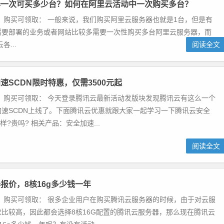
器一次可买多少台？如何在阿里云活动中一次购买多台？
 购买可领取： 一般来说，我们购买阿里云服务器也就是1台，但是有
需要部署的业务或者网站比较多需要一次性购买多台阿里云服务器，而
...
阅读全文
速SCDN限时特惠，仅需3500元起
 购买可领取： 今天登录腾讯云最新活动发版块发现腾讯云有这么一个
速SCDN上线了。下面腾讯云优惠就跟大家一起学习一下腾讯云安全
样?贵吗? 相关产品：安全加速...
阅读全文
报价，8核16g多少钱一年
 购买可领取： 很多企业用户在购买腾讯云服务器的时候，由于对云服
比较高，因此都会选择8核16G配置的腾讯云服务器，那么现在腾讯云