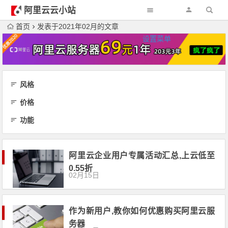
阿里云云小站
首页
发表于2021年02月的文章
设置菜单
风格
价格
功能
阿里云企业用户专属活动汇总,上云低至
0.55折
02月15日
作为新用户,教你如何优惠购买阿里云服
务器