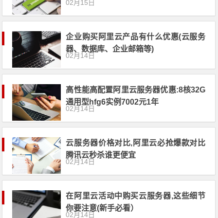
02月15日
企业购买阿里云产品有什么优惠(云服务
器、数据库、企业邮箱等)
02月14日
高性能高配置阿里云服务器优惠:8核32G
通用型hfg6实例7002元1年
02月14日
云服务器价格对比,阿里云必抢爆款对比
腾讯云秒杀谁更便宜
02月14日
在阿里云活动中购买云服务器,这些细节
你要注意(新手必看）
02月14日