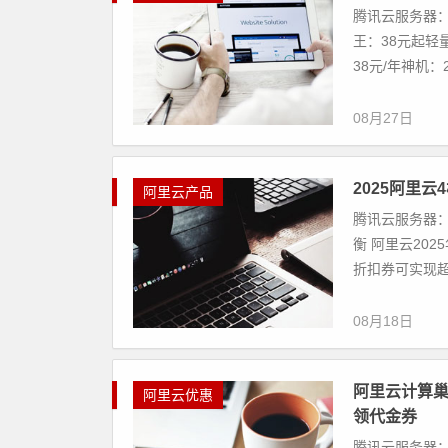
腾讯云服务器：
王：38元起轻
38元/年神机：2.
08月27日
2025阿里
阿里云产品
腾讯云服务器：
衡 阿里云20
折扣券可实现超值
08月18日
阿里云计算
阿里云优惠
领代金券
腾讯云服务器：