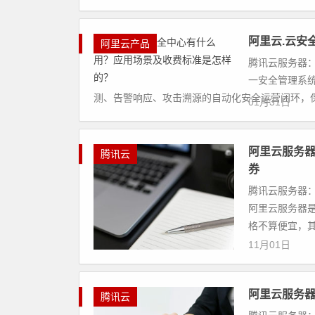
阿里云.云安
阿里云产品
腾讯云服务器：
一安全管理系
测、告警响应、攻击溯源的自动化安全运营闭环，保护
01月31日
阿里云服务器
腾讯云
券
腾讯云服务器：
阿里云服务器
格不算便宜，其
11月01日
阿里云服务
腾讯云