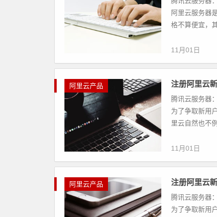
腾讯云服务器：
阿里云服务器
格不算便宜，其
11月01日
注册阿里云新
阿里云产品
腾讯云服务器：
为了争取新用
里云自然也不例
11月01日
注册阿里云新
阿里云产品
腾讯云服务器：
为了争取新用