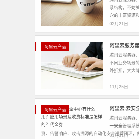
系结构，不妨关
穴的丰富资源和
02月21日
阿里云服务器
阿里云产品
腾讯云服务器：
不同业务场景的
外折扣，大大降
11月25日
阿里云.云安
阿里云产品
腾讯云服务器：
一安全管理系
测、告警响应、攻击溯源的自动化安全运营闭环，保护
01月31日