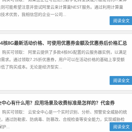
则可能希望注意并尝试阿里云来计算巢NEST服务。通过利用计算巢
技术优势，我相信您的企业一公司...
阅读全文
4核8G最新活动价格、可使用优惠券金额及优惠券后价格汇总
 购买可领取： 阿里云提供了多款4核8G配置的云服务器实例，以满足
需求。通过领取7.25折优惠券，用户可以在活动价格的基础上享受额
低了购买成本。无论是经济型实...
阅读全文
全中心有什么用？应用场景及收费标准是怎样的？代金券
 购买可领取： 云安全中心是一个实时识别、分析、预警安全威胁的统
统，通过防勒索、防病毒、防篡改、合规检查等安全能力，实现威胁检
...
阅读全文