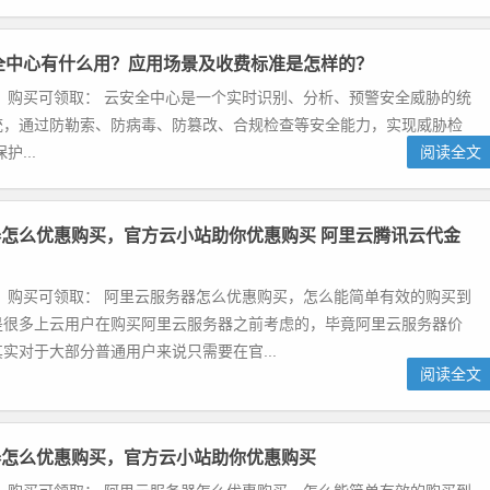
全中心有什么用？应用场景及收费标准是怎样的？
 购买可领取： 云安全中心是一个实时识别、分析、预警安全威胁的统
统，通过防勒索、防病毒、防篡改、合规检查等安全能力，实现威胁检
...
阅读全文
怎么优惠购买，官方云小站助你优惠购买 阿里云腾讯云代金
 购买可领取： 阿里云服务器怎么优惠购买，怎么能简单有效的购买到
是很多上云用户在购买阿里云服务器之前考虑的，毕竟阿里云服务器价
实对于大部分普通用户来说只需要在官...
阅读全文
器怎么优惠购买，官方云小站助你优惠购买