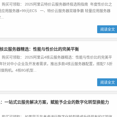
 购买可领取： 2025阿里云特价云服务器终极选购指南 年度性价比之
量应用服务器+99元ECS 一、特价云服务器双雄争霸 轻量应用服务器
..
阅读全文
云4核云服务器精选：性能与性价比的完美平衡
 购买可领取： 2025阿里云4核云服务器精选：性能与性价比的完美平
25年针对中小企业及开发者需求，推出多款4核云服务器配置，搭配7.5折
购机。4核8G机型...
阅读全文
巢：一站式云服务解决方案，赋能予企业的数字化转型换能力
 购买可领取： 如果您正在考虑进行数字化转型换或升级现有的IT架体