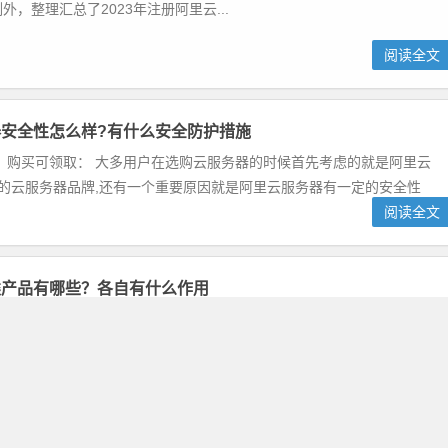
外，整理汇总了2023年注册阿里云...
阅读全文
安全性怎么样?有什么安全防护措施
 购买可领取： 大多用户在选购云服务器的时候首先考虑的就是阿里云
的云服务器品牌,还有一个重要原因就是阿里云服务器有一定的安全性
阅读全文
类产品有哪些？各自有什么作用
 购买可领取： 阿里云安全类产品和服务包括云安全、身份管理、数据
DoS防护、Web应用防火墙、SSL 证书、安骑士、访问控制、游戏
阅读全文