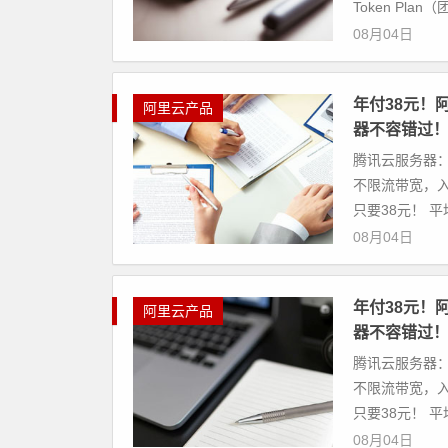
Token Plan（团
08月04日
年付38元！
阿里云产品
器不容错过
腾讯云服务器：
不限流带宽，入
只要38元！ 平均
08月04日
年付38元！
阿里云产品
器不容错过
腾讯云服务器：
不限流带宽，入
只要38元！ 平均
08月04日