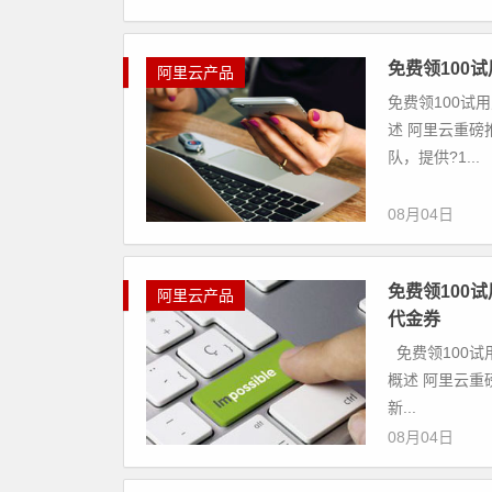
免费领100
阿里云产品
免费领100试
述 阿里云重磅
队，提供?1...
08月04日
免费领100
阿里云产品
代金券
免费领100试
概述 阿里云重
新...
08月04日