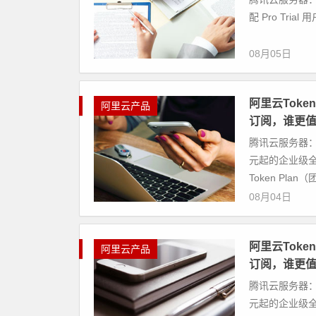
配 Pro Tri
08月05日
阿里云Toke
阿里云产品
订阅，谁更
腾讯云服务器： 购
元起的企业级
Token Plan（团
08月04日
阿里云Toke
阿里云产品
订阅，谁更
腾讯云服务器： 购
元起的企业级