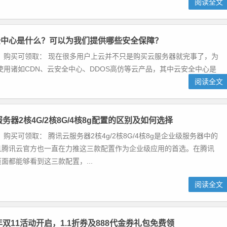
阅读全文
全中心是什么？可以为我们提供哪些安全保障？
 购买可领取： 现在很多用户上云并不只是购买云服务器就完事了，为
用诸如CDN、云安全中心、DDOS高仿等云产品，其中云安全中心是
阅读全文
务器2核4G/2核8G/4核8g配置的区别及如何选择
 购买可领取： 腾讯云服务器2核4g/2核8G/4核8g是企业级服务器中的
且腾讯云官方也一直在力推这三款配置作为企业级应用的首选。在腾讯
面都能够看到这三款配置，...
阅读全文
年双11活动开启，1.1折券及888代金券礼包免费领