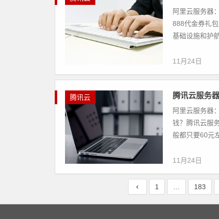
阿里云服务器：
888代金券礼
基础设施和护航
11月24日
腾讯云服务
腾讯云
阿里云服务器：
钱？腾讯云服务
般都只要60元
11月24日
1
…
183