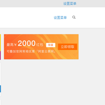
设置菜单
设置菜单